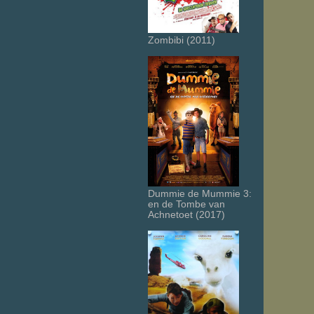
Zombibi (2011)
Dummie de Mummie 3:
en de Tombe van
Achnetoet (2017)