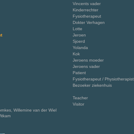
Vincents vader
Kinderrechter
Fysiotherapeut
Dokter Verhagen
Lotte
ut
Jeroen
Sjoerd
Yolanda
Kok
Jeroens moeder
Jeroens vader
Patient
Fysiotherapeut / Physiotherapist
Bezoeker ziekenhuis
Teacher
Visitor
Oomkes, Willemine van der Wiel
itkam