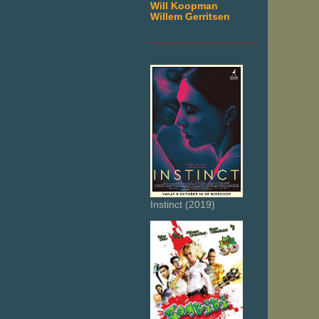
Will Koopman
Willem Gerritsen
___________________
Instinct (2019)