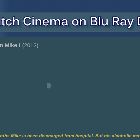
n Mike !
(2012)
nths Mike is been discharged from hospital. But his alcoholic mot