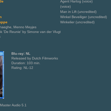
de
Agent Hartog (voice)
(voice)
Man in Lift (uncredited)
n
Winkel Beveiliger (uncredited)
uppe
Winkelier (uncredited)
eirhaeghe, Menno Meyjes
k 'De Reunie' by Simone van der Vlugt
s
Blu-ray: NL
Released by Dutch Filmworks
Duration: 103 min.
Rating: NL-12
Master Audio 5.1