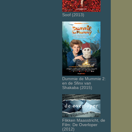
Soof (2013)
Dummie de Mummie 2:
en de Sfinx van
Shakaba (2015)
Flikken Maasstricht, de
Film: De Overloper
(2012)