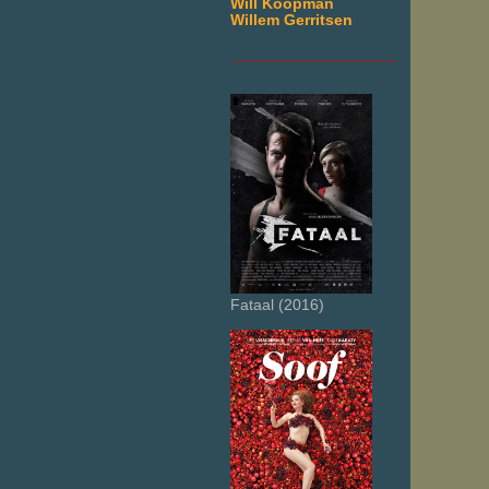
Will Koopman
Willem Gerritsen
___________________
Fataal (2016)