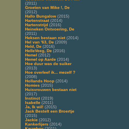
(2011)
Groeten van Mike !, De
(2012)
Hallo Bungalow
(2015)
Hartenstraat
(2014)
Hartenstrijd
(2016)
Heineken Ontvoering, De
(2011)
Heksen bestaan niet
(2014)
Hel van '63, De
(2009)
Held, De
(2016)
HelleVeeg, De
(2016)
Hemel
(2012)
Hemel op Aarde
(2014)
Hoe duur was de suiker
(2013)
Hoe overleef ik... mezelf ?
(2008)
Hollands Hoop
(2014)
Homies
(2015)
Huisvrouwen bestaan niet
(2017)
Instinct
(2019)
Isabelle
(2011)
Ja, Ik wil!
(2015)
Jack Bestelt een Broertje
(2015)
Jackie
(2012)
Kankerlijers
(2014)
Kauwboy
(2011)