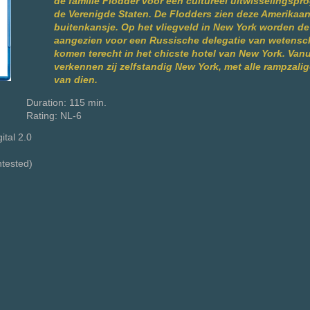
de familie Flodder voor een cultureel uitwisselingsp
de Verenigde Staten. De Flodders zien deze Amerikaan
buitenkansje. Op het vliegveld in New York worden de
aangezien voor een Russische delegatie van wetensc
komen terecht in het chicste hotel van New York. Vanui
verkennen zij zelfstandig New York, met alle rampzali
van dien.
Duration: 115 min.
Rating: NL-6
ital 2.0
ntested)