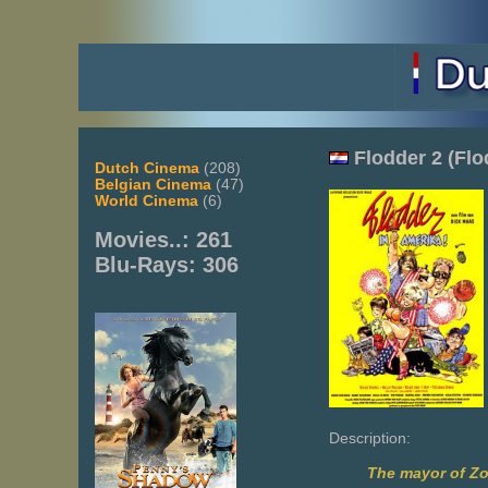
Flodder 2 (Flo
Dutch Cinema
(208)
Belgian Cinema
(47)
World Cinema
(6)
Movies..: 261
Blu-Rays: 306
Description:
The mayor of Zo