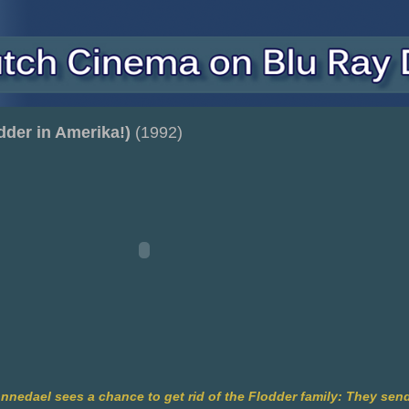
dder in Amerika!)
(1992)
nnedael sees a chance to get rid of the Flodder family: They send