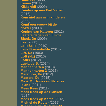
Kenau
(2014)
Kikkerdril
(2009)
Knielen op een Bed Violen
(2016)
Kom niet aan mijn kinderen
(2009)
Komt een vrouw bij de
dokter
(2009)
Koning van Katoren
(2012)
Laatste dagen van Emma
Blank, De
(2009)
Lek
(2000)
LelleBelle
(2010)
Leve Boerenliefde
(2013)
Lift, De
(1983)
Loft (NL)
(2010)
Lotus
(2012)
Lucia de B.
(2014)
Mannenharten
(2013)
Mannenharten 2
(2015)
Marathon, De
(2012)
Masters, De
(2015)
Me & Mr. Jones on Natallee
Island
(2011)
Mees Kees
(2011)
Mees Kees op de Planken
(2014)
Mees Kees op Kamp
(2013)
Michiel de Ruyter
(2015)