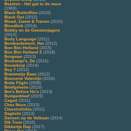
Bezeten - Het gat in de muur
(1969)
Black Butterflies
(2010)
Black Out
(2012)
Bloed, Zweet & Tranen
(2015)
Bloedlink
(2014)
Bobby en de Geestenjagers
(2013)
Body Language
(2011)
Bombardement, Het
(2012)
Bon Bini Holland
(2015)
Bon Bini Holland 2
(2018)
Borgman
(2013)
Boskampi's, De
(2015)
Bouwdorp
(2014)
Boy 7
(2015)
Brammetje Baas
(2012)
Brasserie Valentijn
(2016)
Bride Flight
(2008)
Briefgeheim
(2010)
Bro's Before Ho's
(2013)
Bumperkleef
(2019)
Caged
(2011)
Chez Nous
(2013)
Claustrofobia
(2011)
Daglicht
(2013)
Dansen op de Vulkaan
(2014)
Dik Trom
(2010)
Dikkertje Dap
(2017)