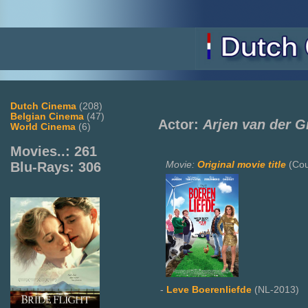
Dutch Cinema
(208)
Belgian Cinema
(47)
Actor:
Arjen van der G
World Cinema
(6)
Movies..: 261
Movie:
Original movie title
(Cou
Blu-Rays: 306
-
Leve Boerenliefde
(NL-2013)