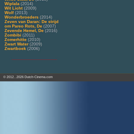
Wiplala
(2014)
Wit Licht
(2009)
Wolf
(2013)
Wonderbroeders
(2014)
Zeven van Daran: De strijd
om Pareo Rots, De
(2007)
Zevende Hemel, De
(2016)
Zombibi
(2011)
Zomerhitte
(2010)
Zwart Water
(2009)
Zwartboek
(2006)
___________________
© 2012...2026 Dutch-Cinema.com