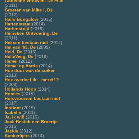
Gooische Vrouwen: De Film
(2011)
Groeten van Mike !, De
(2012)
Hallo Bungalow
(2015)
Hartenstraat
(2014)
Hartenstrijd
(2016)
Heineken Ontvoering, De
(2011)
Heksen bestaan niet
(2014)
Hel van '63, De
(2009)
Held, De
(2016)
HelleVeeg, De
(2016)
Hemel
(2012)
Hemel op Aarde
(2014)
Hoe duur was de suiker
(2013)
Hoe overleef ik... mezelf ?
(2008)
Hollands Hoop
(2014)
Homies
(2015)
Huisvrouwen bestaan niet
(2017)
Instinct
(2019)
Isabelle
(2011)
Ja, Ik wil!
(2015)
Jack Bestelt een Broertje
(2015)
Jackie
(2012)
Kankerlijers
(2014)