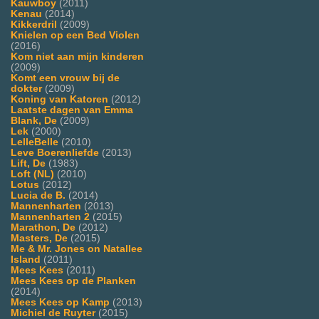
Kauwboy
(2011)
Kenau
(2014)
Kikkerdril
(2009)
Knielen op een Bed Violen
(2016)
Kom niet aan mijn kinderen
(2009)
Komt een vrouw bij de
dokter
(2009)
Koning van Katoren
(2012)
Laatste dagen van Emma
Blank, De
(2009)
Lek
(2000)
LelleBelle
(2010)
Leve Boerenliefde
(2013)
Lift, De
(1983)
Loft (NL)
(2010)
Lotus
(2012)
Lucia de B.
(2014)
Mannenharten
(2013)
Mannenharten 2
(2015)
Marathon, De
(2012)
Masters, De
(2015)
Me & Mr. Jones on Natallee
Island
(2011)
Mees Kees
(2011)
Mees Kees op de Planken
(2014)
Mees Kees op Kamp
(2013)
Michiel de Ruyter
(2015)