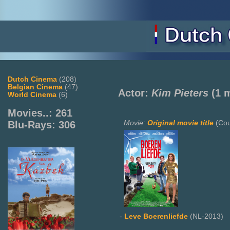
Dutch Cinema
(208)
Belgian Cinema
(47)
Actor:
Kim Pieters
(1 
World Cinema
(6)
Movies..: 261
Movie:
Original movie title
(Cou
Blu-Rays: 306
-
Leve Boerenliefde
(NL-2013)