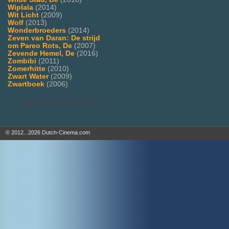
Wiplala
(2014)
Wit Licht
(2009)
Wolf
(2013)
Wonderbroeders
(2014)
Zeven van Daran: De strijd
om Pareo Rots, De
(2007)
Zevende Hemel, De
(2016)
Zombibi
(2011)
Zomerhitte
(2010)
Zwart Water
(2009)
Zwartboek
(2006)
___________________
© 2012...2026 Dutch-Cinema.com