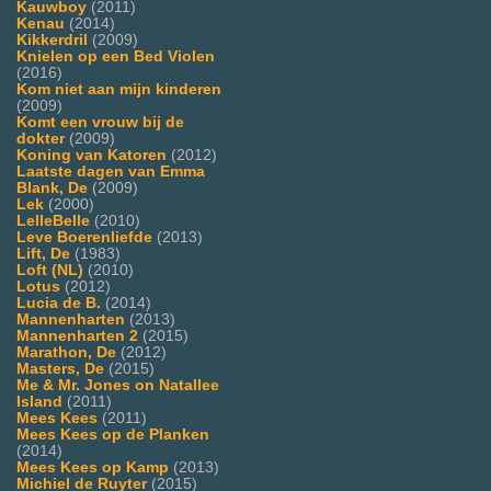
Kauwboy
(2011)
Kenau
(2014)
Kikkerdril
(2009)
Knielen op een Bed Violen
(2016)
Kom niet aan mijn kinderen
(2009)
Komt een vrouw bij de
dokter
(2009)
Koning van Katoren
(2012)
Laatste dagen van Emma
Blank, De
(2009)
Lek
(2000)
LelleBelle
(2010)
Leve Boerenliefde
(2013)
Lift, De
(1983)
Loft (NL)
(2010)
Lotus
(2012)
Lucia de B.
(2014)
Mannenharten
(2013)
Mannenharten 2
(2015)
Marathon, De
(2012)
Masters, De
(2015)
Me & Mr. Jones on Natallee
Island
(2011)
Mees Kees
(2011)
Mees Kees op de Planken
(2014)
Mees Kees op Kamp
(2013)
Michiel de Ruyter
(2015)