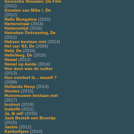
Gooische Vrouwen: De Film
(2011)
Groeten van Mike !, De
(2012)
Hallo Bungalow
(2015)
Hartenstraat
(2014)
Hartenstrijd
(2016)
Heineken Ontvoering, De
(2011)
Heksen bestaan niet
(2014)
Hel van '63, De
(2009)
Held, De
(2016)
HelleVeeg, De
(2016)
Hemel
(2012)
Hemel op Aarde
(2014)
Hoe duur was de suiker
(2013)
Hoe overleef ik... mezelf ?
(2008)
Hollands Hoop
(2014)
Homies
(2015)
Huisvrouwen bestaan niet
(2017)
Instinct
(2019)
Isabelle
(2011)
Ja, Ik wil!
(2015)
Jack Bestelt een Broertje
(2015)
Jackie
(2012)
Kankerlijers
(2014)