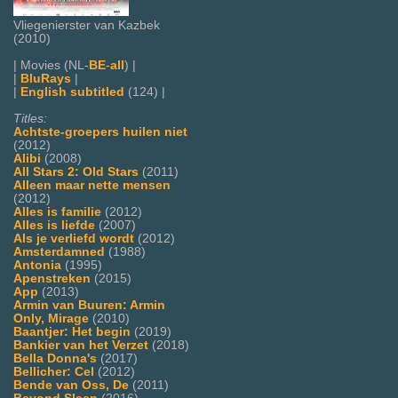
Vliegenierster van Kazbek
(2010)
| Movies (NL-
BE
-
all
) |
|
BluRays
|
|
English subtitled
(124) |
Titles:
Achtste-groepers huilen niet
(2012)
Alibi
(2008)
All Stars 2: Old Stars
(2011)
Alleen maar nette mensen
(2012)
Alles is familie
(2012)
Alles is liefde
(2007)
Als je verliefd wordt
(2012)
Amsterdamned
(1988)
Antonia
(1995)
Apenstreken
(2015)
App
(2013)
Armin van Buuren: Armin
Only, Mirage
(2010)
Baantjer: Het begin
(2019)
Bankier van het Verzet
(2018)
Bella Donna's
(2017)
Bellicher: Cel
(2012)
Bende van Oss, De
(2011)