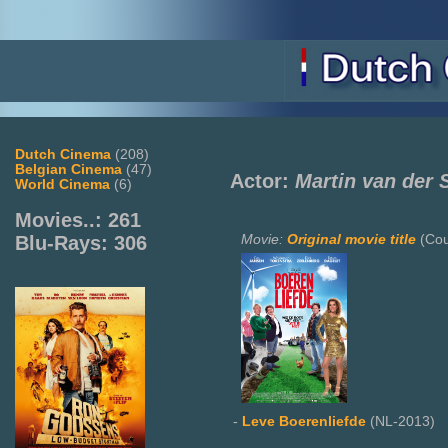
Dutch Cinema
(208)
Belgian Cinema
(47)
Actor:
Martin van der 
World Cinema
(6)
Movies..: 261
Movie:
Original movie title
(Cou
Blu-Rays: 306
-
Leve Boerenliefde
(NL-2013)