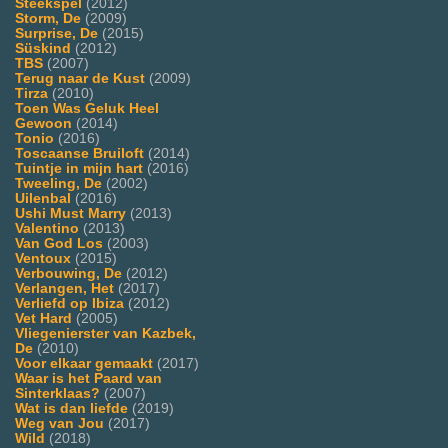
Steekspel
(2012)
Storm, De
(2009)
Surprise, De
(2015)
Süskind
(2012)
TBS
(2007)
Terug naar de Kust
(2009)
Tirza
(2010)
Toen Was Geluk Heel
Gewoon
(2014)
Tonio
(2016)
Toscaanse Bruiloft
(2014)
Tuintje in mijn hart
(2016)
Tweeling, De
(2002)
Uilenbal
(2016)
Ushi Must Marry
(2013)
Valentino
(2013)
Van God Los
(2003)
Ventoux
(2015)
Verbouwing, De
(2012)
Verlangen, Het
(2017)
Verliefd op Ibiza
(2012)
Vet Hard
(2005)
Vliegenierster van Kazbek,
De
(2010)
Voor elkaar gemaakt
(2017)
Waar is het Paard van
Sinterklaas?
(2007)
Wat is dan liefde
(2019)
Weg van Jou
(2017)
Wild
(2018)