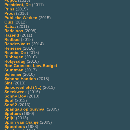
Popoz
(2015)
President, De
(2011)
Prins
(2015)
Prooi
(2016)
Publieke Werken
(2015)
Quiz
(2012)
Rabat
(2011)
Radeloos
(2008)
Razend
(2011)
Redbad
(2018)
Rendez-Vous
(2014)
Renesse
(2016)
Reunie, De
(2015)
Riphagen
(2016)
Rokjesdag
(2016)
Ron Goosens Low-Budget
Stuntman
(2017)
Schemer
(2010)
Schone Handen
(2015)
Sint
(2010)
Smoorverliefd (NL)
(2013)
Sneekweek
(2016)
Sonny Boy
(2010)
Soof
(2013)
Soof 2
(2016)
SpangaS op Survival
(2009)
Spetters
(1980)
Spijt!
(2013)
Spion van Oranje
(2009)
Spoorloos
(1988)