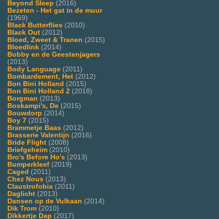
Beyond Sleep
(2016)
Bezeten - Het gat in de muur
(1969)
Black Butterflies
(2010)
Black Out
(2012)
Bloed, Zweet & Tranen
(2015)
Bloedlink
(2014)
Bobby en de Geestenjagers
(2013)
Body Language
(2011)
Bombardement, Het
(2012)
Bon Bini Holland
(2015)
Bon Bini Holland 2
(2018)
Borgman
(2013)
Boskampi's, De
(2015)
Bouwdorp
(2014)
Boy 7
(2015)
Brammetje Baas
(2012)
Brasserie Valentijn
(2016)
Bride Flight
(2008)
Briefgeheim
(2010)
Bro's Before Ho's
(2013)
Bumperkleef
(2019)
Caged
(2011)
Chez Nous
(2013)
Claustrofobia
(2011)
Daglicht
(2013)
Dansen op de Vulkaan
(2014)
Dik Trom
(2010)
Dikkertje Dap
(2017)