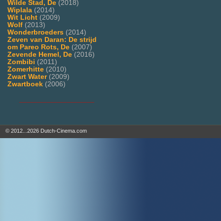
Wilde Stad, De
(2018)
Wiplala
(2014)
Wit Licht
(2009)
Wolf
(2013)
Wonderbroeders
(2014)
Zeven van Daran: De strijd
om Pareo Rots, De
(2007)
Zevende Hemel, De
(2016)
Zombibi
(2011)
Zomerhitte
(2010)
Zwart Water
(2009)
Zwartboek
(2006)
___________________
© 2012...2026 Dutch-Cinema.com