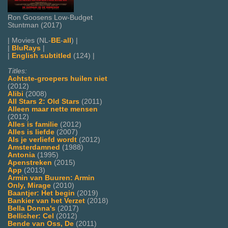
Ron Goosens Low-Budget
Stuntman (2017)
| Movies (NL-
BE
-
all
) |
|
BluRays
|
|
English subtitled
(124) |
Titles:
Achtste-groepers huilen niet
(2012)
Alibi
(2008)
All Stars 2: Old Stars
(2011)
Alleen maar nette mensen
(2012)
Alles is familie
(2012)
Alles is liefde
(2007)
Als je verliefd wordt
(2012)
Amsterdamned
(1988)
Antonia
(1995)
Apenstreken
(2015)
App
(2013)
Armin van Buuren: Armin
Only, Mirage
(2010)
Baantjer: Het begin
(2019)
Bankier van het Verzet
(2018)
Bella Donna's
(2017)
Bellicher: Cel
(2012)
Bende van Oss, De
(2011)