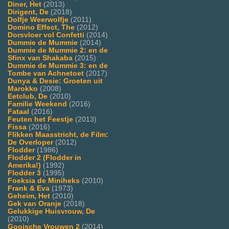
Diner, Het
(2013)
Dirigent, De
(2018)
Dolfje Weerwolfje
(2011)
Domino Effect, The
(2012)
Dorsvloer vol Confetti
(2014)
Dummie de Mummie
(2014)
Dummie de Mummie 2: en de
Sfinx van Shakaba
(2015)
Dummie de Mummie 3: en de
Tombe van Achnetoet
(2017)
Dunya & Desie: Groeten uit
Marokko
(2008)
Eetclub, De
(2010)
Familie Weekend
(2016)
Fataal
(2016)
Feuten het Feestje
(2013)
Fissa
(2016)
Flikken Maasstricht, de Film:
De Overloper
(2012)
Flodder
(1986)
Flodder 2 (Flodder in
Amerika!)
(1992)
Flodder 3
(1995)
Foeksia de Miniheks
(2010)
Frank & Eva
(1973)
Geheim, Het
(2010)
Gek van Oranje
(2018)
Gelukkige Huisvrouw, De
(2010)
Gooische Vrouwen 2
(2014)