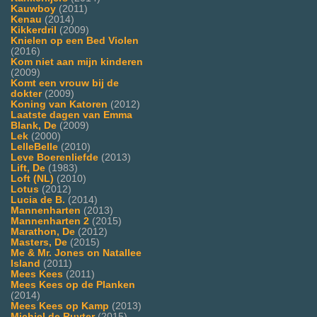
Kauwboy
(2011)
Kenau
(2014)
Kikkerdril
(2009)
Knielen op een Bed Violen
(2016)
Kom niet aan mijn kinderen
(2009)
Komt een vrouw bij de
dokter
(2009)
Koning van Katoren
(2012)
Laatste dagen van Emma
Blank, De
(2009)
Lek
(2000)
LelleBelle
(2010)
Leve Boerenliefde
(2013)
Lift, De
(1983)
Loft (NL)
(2010)
Lotus
(2012)
Lucia de B.
(2014)
Mannenharten
(2013)
Mannenharten 2
(2015)
Marathon, De
(2012)
Masters, De
(2015)
Me & Mr. Jones on Natallee
Island
(2011)
Mees Kees
(2011)
Mees Kees op de Planken
(2014)
Mees Kees op Kamp
(2013)
Michiel de Ruyter
(2015)