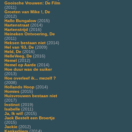
Gooische Vrouwen: De Film
(2011)
Groeten van Mike !, De
(2012)
Hallo Bungalow
(2015)
Hartenstraat
(2014)
Hartenstrijd
(2016)
Heineken Ontvoering, De
(2011)
Heksen bestaan niet
(2014)
Hel van '63, De
(2009)
Held, De
(2016)
HelleVeeg, De
(2016)
Hemel
(2012)
Hemel op Aarde
(2014)
Hoe duur was de suiker
(2013)
Hoe overleef ik... mezelf ?
(2008)
Hollands Hoop
(2014)
Homies
(2015)
Huisvrouwen bestaan niet
(2017)
Instinct
(2019)
Isabelle
(2011)
Ja, Ik wil!
(2015)
Jack Bestelt een Broertje
(2015)
Jackie
(2012)
Kankerlijers
(2014)