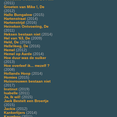
(2011)
Groeten van Mike !, De
(2012)
Hallo Bungalow
(2015)
Hartenstraat
(2014)
Hartenstrijd
(2016)
Heineken Ontvoering, De
(2011)
Heksen bestaan niet
(2014)
Hel van '63, De
(2009)
Held, De
(2016)
HelleVeeg, De
(2016)
Hemel
(2012)
Hemel op Aarde
(2014)
Hoe duur was de suiker
(2013)
Hoe overleef ik... mezelf ?
(2008)
Hollands Hoop
(2014)
Homies
(2015)
Huisvrouwen bestaan niet
(2017)
Instinct
(2019)
Isabelle
(2011)
Ja, Ik wil!
(2015)
Jack Bestelt een Broertje
(2015)
Jackie
(2012)
Kankerlijers
(2014)
Kauwboy
(2011)