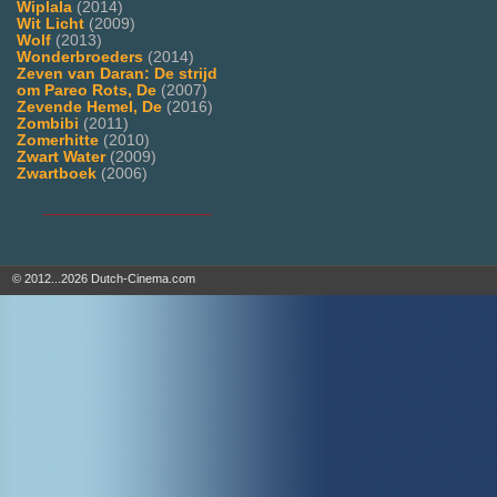
Wiplala
(2014)
Wit Licht
(2009)
Wolf
(2013)
Wonderbroeders
(2014)
Zeven van Daran: De strijd
om Pareo Rots, De
(2007)
Zevende Hemel, De
(2016)
Zombibi
(2011)
Zomerhitte
(2010)
Zwart Water
(2009)
Zwartboek
(2006)
___________________
© 2012...2026 Dutch-Cinema.com