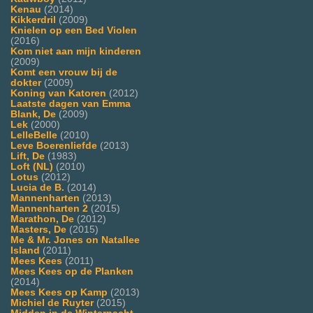
Kenau
(2014)
Kikkerdril
(2009)
Knielen op een Bed Violen
(2016)
Kom niet aan mijn kinderen
(2009)
Komt een vrouw bij de
dokter
(2009)
Koning van Katoren
(2012)
Laatste dagen van Emma
Blank, De
(2009)
Lek
(2000)
LelleBelle
(2010)
Leve Boerenliefde
(2013)
Lift, De
(1983)
Loft (NL)
(2010)
Lotus
(2012)
Lucia de B.
(2014)
Mannenharten
(2013)
Mannenharten 2
(2015)
Marathon, De
(2012)
Masters, De
(2015)
Me & Mr. Jones on Natallee
Island
(2011)
Mees Kees
(2011)
Mees Kees op de Planken
(2014)
Mees Kees op Kamp
(2013)
Michiel de Ruyter
(2015)