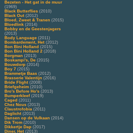
Bezeten - Het gat in de muur
(1969)
Black Butterflies
(2010)
Black Out
(2012)
Bloed, Zweet & Tranen
(2015)
Bloedlink
(2014)
Bobby en de Geestenjagers
(2013)
Body Language
(2011)
Bombardement, Het
(2012)
Bon Bini Holland
(2015)
Bon Bini Holland 2
(2018)
Borgman
(2013)
Boskampi's, De
(2015)
Bouwdorp
(2014)
Boy 7
(2015)
Brammetje Baas
(2012)
Brasserie Valentijn
(2016)
Bride Flight
(2008)
Briefgeheim
(2010)
Bro's Before Ho's
(2013)
Bumperkleef
(2019)
Caged
(2011)
Chez Nous
(2013)
Claustrofobia
(2011)
Daglicht
(2013)
Dansen op de Vulkaan
(2014)
Dik Trom
(2010)
Dikkertje Dap
(2017)
Diner, Het
(2013)