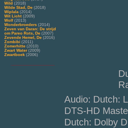
Wild
(2018)
Wilde Stad, De
(2018)
Wiplala
(2014)
Wit Licht
(2009)
Wolf
(2013)
Wonderbroeders
(2014)
Zeven van Daran: De strijd
om Pareo Rots, De
(2007)
Zevende Hemel, De
(2016)
Zombibi
(2011)
Zomerhitte
(2010)
Zwart Water
(2009)
Zwartboek
(2006)
___________________
Du
Ra
Audio: Dutch: 
DTS-HD Master 
Dutch: Dolby Di