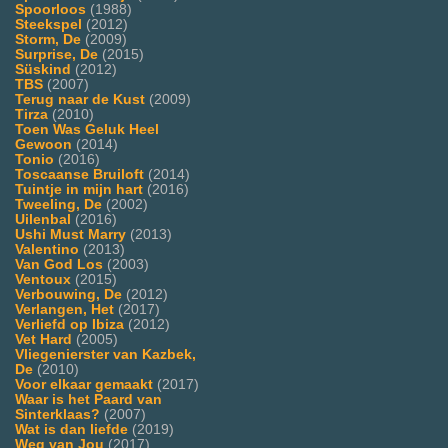
Spoorloos
(1988)
Steekspel
(2012)
Storm, De
(2009)
Surprise, De
(2015)
Süskind
(2012)
TBS
(2007)
Terug naar de Kust
(2009)
Tirza
(2010)
Toen Was Geluk Heel
Gewoon
(2014)
Tonio
(2016)
Toscaanse Bruiloft
(2014)
Tuintje in mijn hart
(2016)
Tweeling, De
(2002)
Uilenbal
(2016)
Ushi Must Marry
(2013)
Valentino
(2013)
Van God Los
(2003)
Ventoux
(2015)
Verbouwing, De
(2012)
Verlangen, Het
(2017)
Verliefd op Ibiza
(2012)
Vet Hard
(2005)
Vliegenierster van Kazbek,
De
(2010)
Voor elkaar gemaakt
(2017)
Waar is het Paard van
Sinterklaas?
(2007)
Wat is dan liefde
(2019)
Weg van Jou
(2017)