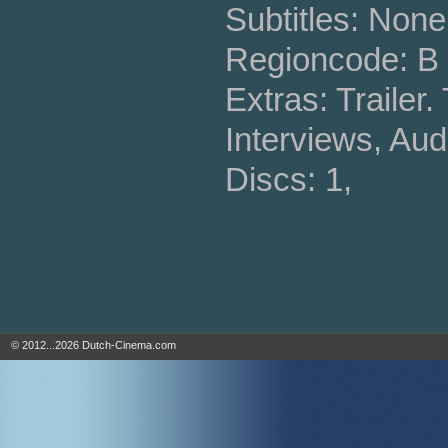
Subtitles: None
Regioncode: B 
Extras: Trailer.
Interviews, Au
Discs: 1,
© 2012...2026 Dutch-Cinema.com