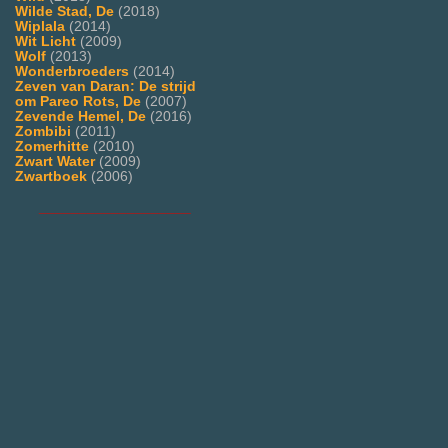
Wilde Stad, De
(2018)
Wiplala
(2014)
Wit Licht
(2009)
Wolf
(2013)
Wonderbroeders
(2014)
Zeven van Daran: De strijd
om Pareo Rots, De
(2007)
Zevende Hemel, De
(2016)
Zombibi
(2011)
Zomerhitte
(2010)
Zwart Water
(2009)
Zwartboek
(2006)
___________________