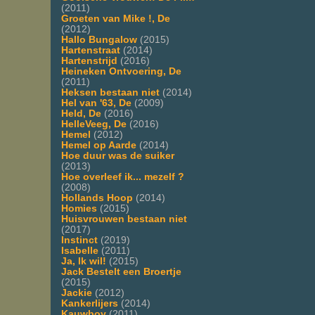
(2011)
Groeten van Mike !, De
(2012)
Hallo Bungalow
(2015)
Hartenstraat
(2014)
Hartenstrijd
(2016)
Heineken Ontvoering, De
(2011)
Heksen bestaan niet
(2014)
Hel van '63, De
(2009)
Held, De
(2016)
HelleVeeg, De
(2016)
Hemel
(2012)
Hemel op Aarde
(2014)
Hoe duur was de suiker
(2013)
Hoe overleef ik... mezelf ?
(2008)
Hollands Hoop
(2014)
Homies
(2015)
Huisvrouwen bestaan niet
(2017)
Instinct
(2019)
Isabelle
(2011)
Ja, Ik wil!
(2015)
Jack Bestelt een Broertje
(2015)
Jackie
(2012)
Kankerlijers
(2014)
Kauwboy
(2011)