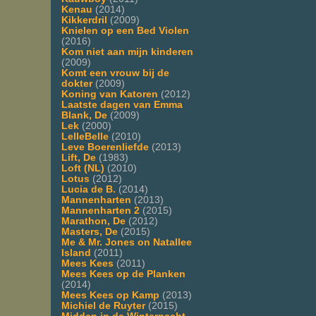
Kenau
(2014)
Kikkerdril
(2009)
Knielen op een Bed Violen
(2016)
Kom niet aan mijn kinderen
(2009)
Komt een vrouw bij de
dokter
(2009)
Koning van Katoren
(2012)
Laatste dagen van Emma
Blank, De
(2009)
Lek
(2000)
LelleBelle
(2010)
Leve Boerenliefde
(2013)
Lift, De
(1983)
Loft (NL)
(2010)
Lotus
(2012)
Lucia de B.
(2014)
Mannenharten
(2013)
Mannenharten 2
(2015)
Marathon, De
(2012)
Masters, De
(2015)
Me & Mr. Jones on Natallee
Island
(2011)
Mees Kees
(2011)
Mees Kees op de Planken
(2014)
Mees Kees op Kamp
(2013)
Michiel de Ruyter
(2015)