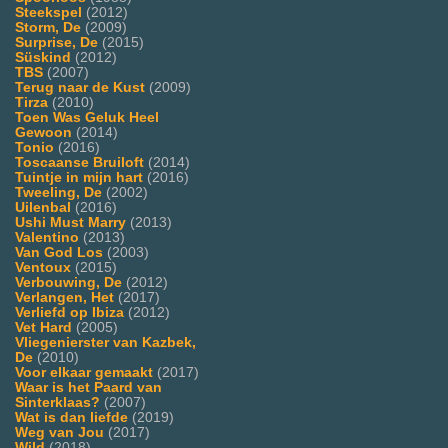
Steekspel
(2012)
Storm, De
(2009)
Surprise, De
(2015)
Süskind
(2012)
TBS
(2007)
Terug naar de Kust
(2009)
Tirza
(2010)
Toen Was Geluk Heel
Gewoon
(2014)
Tonio
(2016)
Toscaanse Bruiloft
(2014)
Tuintje in mijn hart
(2016)
Tweeling, De
(2002)
Uilenbal
(2016)
Ushi Must Marry
(2013)
Valentino
(2013)
Van God Los
(2003)
Ventoux
(2015)
Verbouwing, De
(2012)
Verlangen, Het
(2017)
Verliefd op Ibiza
(2012)
Vet Hard
(2005)
Vliegenierster van Kazbek,
De
(2010)
Voor elkaar gemaakt
(2017)
Waar is het Paard van
Sinterklaas?
(2007)
Wat is dan liefde
(2019)
Weg van Jou
(2017)
Wild
(2018)