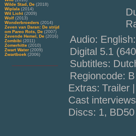
Wilde Stad, De
(2018)
Du
Wiplala
(2014)
Wit Licht
(2009)
Wolf
(2013)
Ra
Wonderbroeders
(2014)
Zeven van Daran: De strijd
om Pareo Rots, De
(2007)
Audio: English
Zevende Hemel, De
(2016)
Zombibi
(2011)
Zomerhitte
(2010)
Digital 5.1 (64
Zwart Water
(2009)
Zwartboek
(2006)
Subtitles: Dutc
___________________
Regioncode: B 
Extras: Trailer
Cast interviews
Discs: 1, BD50