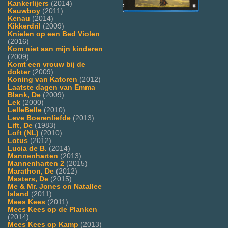
Kankerlijers
(2014)
Kauwboy
(2011)
Kenau
(2014)
Kikkerdril
(2009)
Knielen op een Bed Violen
(2016)
Kom niet aan mijn kinderen
(2009)
Komt een vrouw bij de
dokter
(2009)
Koning van Katoren
(2012)
Laatste dagen van Emma
Blank, De
(2009)
Lek
(2000)
LelleBelle
(2010)
Leve Boerenliefde
(2013)
Lift, De
(1983)
Loft (NL)
(2010)
Lotus
(2012)
Lucia de B.
(2014)
Mannenharten
(2013)
Mannenharten 2
(2015)
Marathon, De
(2012)
Masters, De
(2015)
Me & Mr. Jones on Natallee
Island
(2011)
Mees Kees
(2011)
Mees Kees op de Planken
(2014)
Mees Kees op Kamp
(2013)