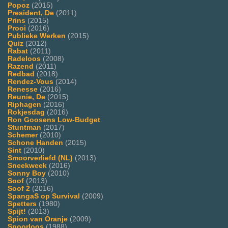
Popoz
(2015)
President, De
(2011)
Prins
(2015)
Prooi
(2016)
Publieke Werken
(2015)
Quiz
(2012)
Rabat
(2011)
Radeloos
(2008)
Razend
(2011)
Redbad
(2018)
Rendez-Vous
(2014)
Renesse
(2016)
Reunie, De
(2015)
Riphagen
(2016)
Rokjesdag
(2016)
Ron Goosens Low-Budget
Stuntman
(2017)
Schemer
(2010)
Schone Handen
(2015)
Sint
(2010)
Smoorverliefd (NL)
(2013)
Sneekweek
(2016)
Sonny Boy
(2010)
Soof
(2013)
Soof 2
(2016)
SpangaS op Survival
(2009)
Spetters
(1980)
Spijt!
(2013)
Spion van Oranje
(2009)
Spoorloos
(1988)