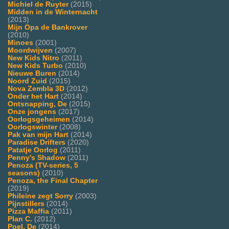
Michiel de Ruyter
(2015)
Midden in de Winternacht
(2013)
Mijn Opa de Bankrover
(2010)
Minoes
(2001)
Moordwijven
(2007)
New Kids Nitro
(2011)
New Kids Turbo
(2010)
Nieuwe Buren
(2014)
Noord Zuid
(2015)
Nova Zembla 3D
(2012)
Onder het Hart
(2014)
Ontsnapping, De
(2015)
Onze jongens
(2017)
Oorlogsgeheimen
(2014)
Oorlogswinter
(2008)
Pak van mijn Hart
(2014)
Paradise Drifters
(2020)
Patatje Oorlog
(2011)
Penny's Shadow
(2011)
Penoza (TV-series, 5
seasons)
(2010)
Penoza, the Final Chapter
(2019)
Phileine zegt Sorry
(2003)
Pijnstillers
(2014)
Pizza Maffia
(2011)
Plan C.
(2012)
Poel, De
(2014)