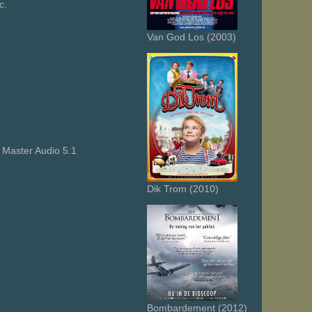
c.
Van God Los (2003)
 Master Audio 5.1
Dik Trom (2010)
Bombardement (2012)