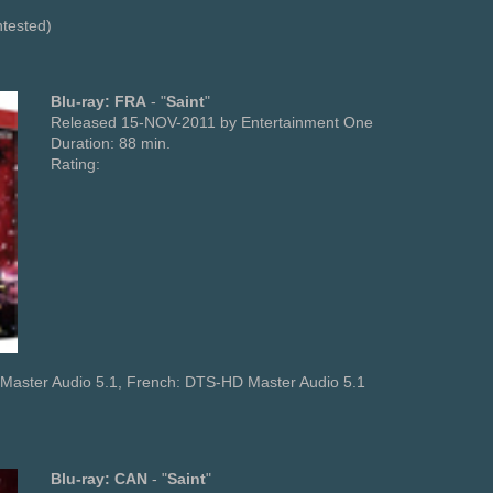
ntested)
Blu-ray: FRA
- "
Saint
"
Released 15-NOV-2011 by Entertainment One
Duration: 88 min.
Rating:
Master Audio 5.1, French: DTS-HD Master Audio 5.1
Blu-ray: CAN
- "
Saint
"