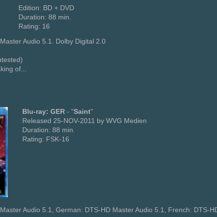
Edition: BD + DVD
Duration: 88 min.
Rating: 16
aster Audio 5.1. Dolby Digital 2.0
ntested)
king of...
Blu-ray: GER
- "
Saint
"
Released 25-NOV-2011 by WVG Medien
Duration: 88 min.
Rating: FSK-16
Master Audio 5.1, German: DTS-HD Master Audio 5.1, French: DTS-HD