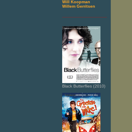
Will Koopman
Willem Gerritsen
___________________
Black Butterflies (2010)