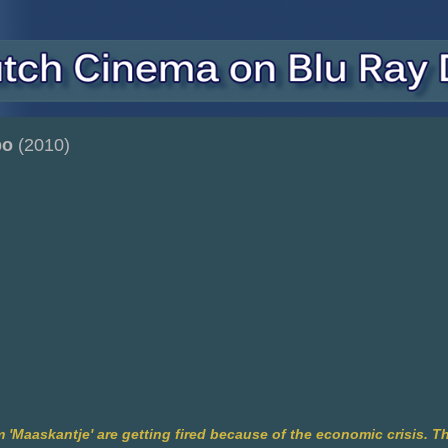
bo
(2010)
m 'Maaskantje' are getting fired because of the economic crisis. T