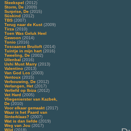
Steekspel
(2012)
Storm, De
(2009)
Surprise, De
(2015)
Süskind
(2012)
TBS
(2007)
Terug naar de Kust
(2009)
Tirza
(2010)
Toen Was Geluk Heel
Gewoon
(2014)
Tonio
(2016)
Toscaanse Bruiloft
(2014)
Tuintje in mijn hart
(2016)
Tweeling, De
(2002)
Uilenbal
(2016)
Ushi Must Marry
(2013)
Valentino
(2013)
Van God Los
(2003)
Ventoux
(2015)
Verbouwing, De
(2012)
Verlangen, Het
(2017)
Verliefd op Ibiza
(2012)
Vet Hard
(2005)
Vliegenierster van Kazbek,
De
(2010)
Voor elkaar gemaakt
(2017)
Waar is het Paard van
Sinterklaas?
(2007)
Wat is dan liefde
(2019)
Weg van Jou
(2017)
Wild
(2018)