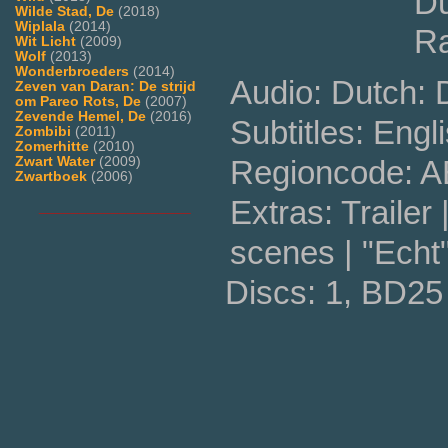
Du
Wilde Stad, De
(2018)
Wiplala
(2014)
Ra
Wit Licht
(2009)
Wolf
(2013)
Wonderbroeders
(2014)
Audio: Dutch:
Zeven van Daran: De strijd
om Pareo Rots, De
(2007)
Zevende Hemel, De
(2016)
Subtitles: Engl
Zombibi
(2011)
Zomerhitte
(2010)
Regioncode: 
Zwart Water
(2009)
Zwartboek
(2006)
Extras: Trailer 
___________________
scenes | "Echt
Discs: 1, BD25