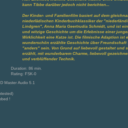
kann Tibbe darüber jedoch nicht berichten...
Der Kinder- und Familienfilm basiert auf dem gleichn
niederlädischen Kinderbuchklassiker der "niederländi
Lindgren", Anna Maria Geertrudia Schmidt, und ist ei
und witzige Geschichte um die Erlebnisse einer jungen
Wirklichkeit eine Katze ist. Die filmische Adaption ist 
wunderschön erzählte Geschichte über Freundschaft
"anders" sein. Von Grund auf liebevoll gestaltet und s
erzählt, mit wunderbarem Charme, liebevoll gezeichn
und verblüffender Technik.
Duration: 86 min.
Rating: FSK-0
D Master Audio 5.1
ntested)
bed !