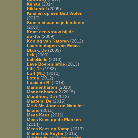
Kenau
(2014)
Kikkerdril
(2009)
Knielen op een Bed Violen
(2016)
Kom niet aan mijn kinderen
(2009)
Komt een vrouw bij de
dokter
(2009)
Koning van Katoren
(2012)
Laatste dagen van Emma
Blank, De
(2009)
Lek
(2000)
LelleBelle
(2010)
Leve Boerenliefde
(2013)
Lift, De
(1983)
Loft (NL)
(2010)
Lotus
(2012)
Lucia de B.
(2014)
Mannenharten
(2013)
Mannenharten 2
(2015)
Marathon, De
(2012)
Masters, De
(2015)
Me & Mr. Jones on Natallee
Island
(2011)
Mees Kees
(2011)
Mees Kees op de Planken
(2014)
Mees Kees op Kamp
(2013)
Michiel de Ruyter
(2015)