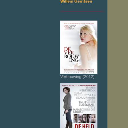
Willem Gerritsen
___________________
Verbouwing (2012)