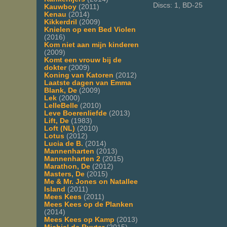
Discs: 1, BD-25
Kauwboy
(2011)
Kenau
(2014)
Kikkerdril
(2009)
Knielen op een Bed Violen
(2016)
Kom niet aan mijn kinderen
(2009)
Komt een vrouw bij de
dokter
(2009)
Koning van Katoren
(2012)
Laatste dagen van Emma
Blank, De
(2009)
Lek
(2000)
LelleBelle
(2010)
Leve Boerenliefde
(2013)
Lift, De
(1983)
Loft (NL)
(2010)
Lotus
(2012)
Lucia de B.
(2014)
Mannenharten
(2013)
Mannenharten 2
(2015)
Marathon, De
(2012)
Masters, De
(2015)
Me & Mr. Jones on Natallee
Island
(2011)
Mees Kees
(2011)
Mees Kees op de Planken
(2014)
Mees Kees op Kamp
(2013)