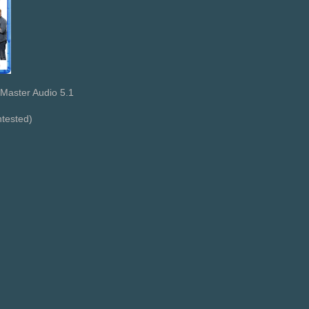
Master Audio 5.1
ntested)