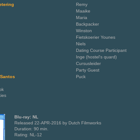
etering
Remy
Maaike
Maria
Backpacker
Winston
Fietskoerier Younes
Niels
Dating Course Participant
Inge (hostel's quard)
Cursusleider
Party Guest
 Santos
Puck
ok
ies
Blu-ray: NL
Released 22-APR-2016 by Dutch Filmworks
Duration: 90 min.
Rating: NL-12