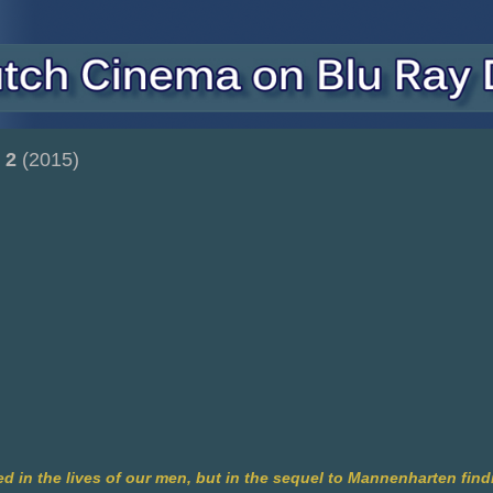
 2
(2015)
d in the lives of our men, but in the sequel to Mannenharten findi