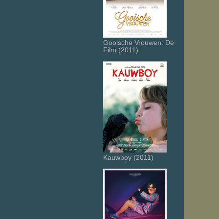
Gooische Vrouwen: De
Film (2011)
Kauwboy (2011)