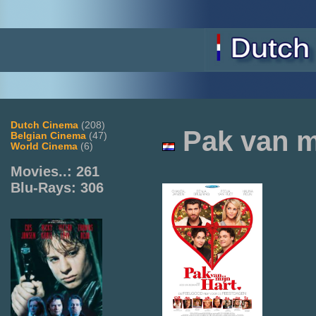
Dutch Cinema
(208)
Pak van m
Belgian Cinema
(47)
World Cinema
(6)
Movies..: 261
Blu-Rays: 306