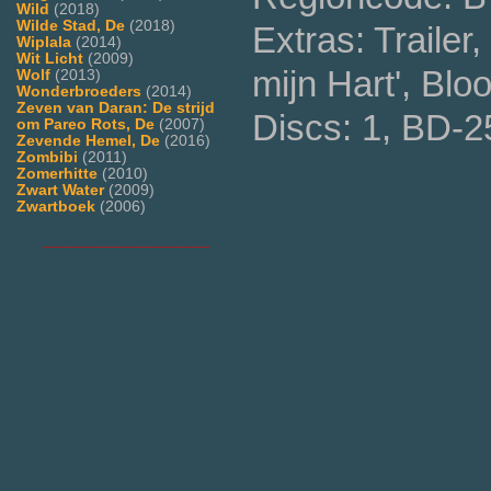
Wild
(2018)
Wilde Stad, De
(2018)
Extras: Trailer
Wiplala
(2014)
Wit Licht
(2009)
mijn Hart', Bl
Wolf
(2013)
Wonderbroeders
(2014)
Zeven van Daran: De strijd
Discs: 1, BD-2
om Pareo Rots, De
(2007)
Zevende Hemel, De
(2016)
Zombibi
(2011)
Zomerhitte
(2010)
Zwart Water
(2009)
Zwartboek
(2006)
___________________