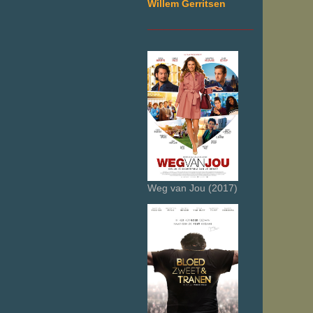
Willem Gerritsen
___________________
Weg van Jou (2017)