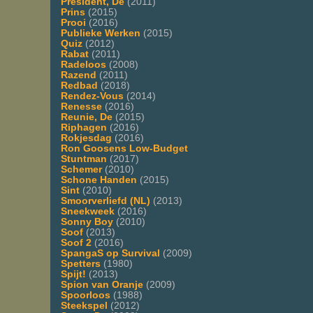
President, De
(2011)
Prins
(2015)
Prooi
(2016)
Publieke Werken
(2015)
Quiz
(2012)
Rabat
(2011)
Radeloos
(2008)
Razend
(2011)
Redbad
(2018)
Rendez-Vous
(2014)
Renesse
(2016)
Reunie, De
(2015)
Riphagen
(2016)
Rokjesdag
(2016)
Ron Goosens Low-Budget
Stuntman
(2017)
Schemer
(2010)
Schone Handen
(2015)
Sint
(2010)
Smoorverliefd (NL)
(2013)
Sneekweek
(2016)
Sonny Boy
(2010)
Soof
(2013)
Soof 2
(2016)
SpangaS op Survival
(2009)
Spetters
(1980)
Spijt!
(2013)
Spion van Oranje
(2009)
Spoorloos
(1988)
Steekspel
(2012)