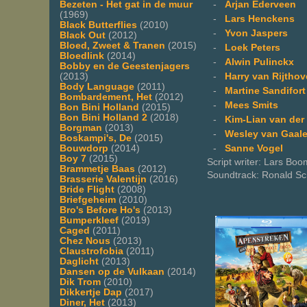
-
Arjan Ederveen
Bezeten - Het gat in de muur
(1969)
-
Lars Henckens
Black Butterflies
(2010)
-
Yvon Jaspers
Black Out
(2012)
Bloed, Zweet & Tranen
(2015)
-
Loek Peters
Bloedlink
(2014)
-
Alwin Pulinckx
Bobby en de Geestenjagers
-
Harry van Rijtho
(2013)
Body Language
(2011)
-
Martine Sandifort
Bombardement, Het
(2012)
-
Mees Smits
Bon Bini Holland
(2015)
Bon Bini Holland 2
(2018)
-
Kim-Lian van der 
Borgman
(2013)
-
Wesley van Gaal
Boskampi's, De
(2015)
-
Sanne Vogel
Bouwdorp
(2014)
Boy 7
(2015)
Script writer: Lars Bo
Brammetje Baas
(2012)
Soundtrack: Ronald Sch
Brasserie Valentijn
(2016)
Bride Flight
(2008)
Briefgeheim
(2010)
Bro's Before Ho's
(2013)
Bumperkleef
(2019)
Caged
(2011)
Chez Nous
(2013)
Claustrofobia
(2011)
Daglicht
(2013)
Dansen op de Vulkaan
(2014)
Dik Trom
(2010)
Dikkertje Dap
(2017)
Diner, Het
(2013)