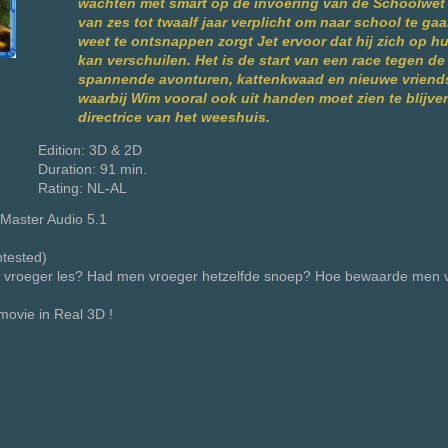
wachten met smart op de invoering van de Schoolwet 
van zes tot twaalf jaar verplicht om naar school te ga
weet te ontsnappen zorgt Jet ervoor dat hij zich op hu
kan verschuilen. Het is de start van een race tegen de
spannende avonturen, kattenkwaad en nieuwe vrien
waarbij Wim vooral ook uit handen moet zien te blijve
directrice van het weeshuis.
Edition: 3D & 2D
Duration: 91 min.
Rating: NL-AL
Master Audio 5.1
ntested)
 vroeger les? Had men vroeger hetzelfde snoep? Hoe bewaarde men 
movie in Real 3D !