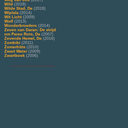
Wild
(2018)
Wilde Stad, De
(2018)
Wiplala
(2014)
Wit Licht
(2009)
Wolf
(2013)
Wonderbroeders
(2014)
Zeven van Daran: De strijd
om Pareo Rots, De
(2007)
Zevende Hemel, De
(2016)
Zombibi
(2011)
Zomerhitte
(2010)
Zwart Water
(2009)
Zwartboek
(2006)
___________________