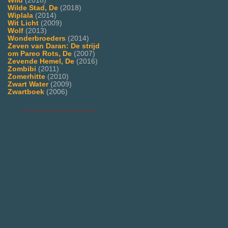
Wild
(2018)
Wilde Stad, De
(2018)
Wiplala
(2014)
Wit Licht
(2009)
Wolf
(2013)
Wonderbroeders
(2014)
Zeven van Daran: De strijd
om Pareo Rots, De
(2007)
Zevende Hemel, De
(2016)
Zombibi
(2011)
Zomerhitte
(2010)
Zwart Water
(2009)
Zwartboek
(2006)
___________________