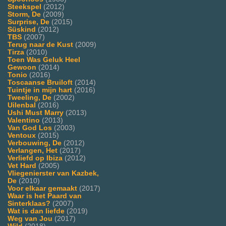
Steekspel
(2012)
Storm, De
(2009)
Surprise, De
(2015)
Süskind
(2012)
TBS
(2007)
Terug naar de Kust
(2009)
Tirza
(2010)
Toen Was Geluk Heel
Gewoon
(2014)
Tonio
(2016)
Toscaanse Bruiloft
(2014)
Tuintje in mijn hart
(2016)
Tweeling, De
(2002)
Uilenbal
(2016)
Ushi Must Marry
(2013)
Valentino
(2013)
Van God Los
(2003)
Ventoux
(2015)
Verbouwing, De
(2012)
Verlangen, Het
(2017)
Verliefd op Ibiza
(2012)
Vet Hard
(2005)
Vliegenierster van Kazbek,
De
(2010)
Voor elkaar gemaakt
(2017)
Waar is het Paard van
Sinterklaas?
(2007)
Wat is dan liefde
(2019)
Weg van Jou
(2017)