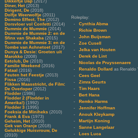
Dikkertje Dap
(2017)
Diner, Het
(2013)
Dirigent, De
(2018)
Dolfje Weerwolfje
(2011)
Roleplay:
Domino Effect, The
(2012)
-
Cynthia Abma
Dorsvloer vol Confetti
(2014)
Dummie de Mummie
(2014)
-
Richie Brown
Dummie de Mummie 2: en de
-
John Buijsman
Sfinx van Shakaba
(2015)
Dummie de Mummie 3: en de
-
Zoe Cusell
Tombe van Achnetoet
(2017)
-
Jelka van Houten
Dunya & Desie: Groeten uit
-
Derek de Lint
Marokko
(2008)
Eetclub, De
(2010)
-
Nicolas de Pruyssenaere
Familie Weekend
(2016)
-
Renaldo Dollard
as Renaldo '
Fataal
(2016)
Feuten het Feestje
(2013)
-
Cees Geel
Fissa
(2016)
-
Zimra Geurts
Flikken Maasstricht, de Film:
-
Tim Haars
De Overloper
(2012)
Flodder
(1986)
-
Bert Hana
Flodder 2 (Flodder in
-
Remko Harms
Amerika!)
(1992)
Flodder 3
(1995)
-
Jennifer Hoffman
Foeksia de Miniheks
(2010)
-
Anouk Kleykamp
Frank & Eva
(1973)
-
Martijn Koning
Geheim, Het
(2010)
Gek van Oranje
(2018)
-
Sanne Langelaar
Gelukkige Huisvrouw, De
-
Loes Luca
(2010)