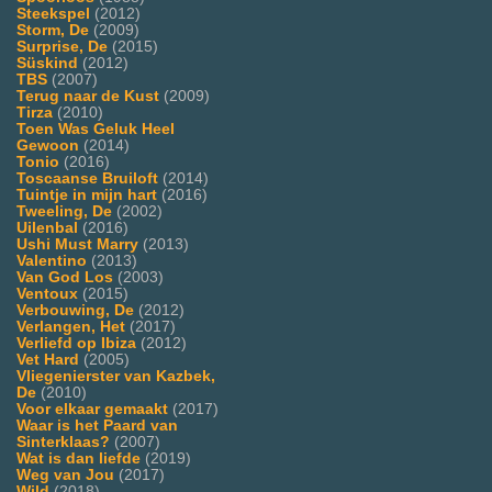
Steekspel
(2012)
Storm, De
(2009)
Surprise, De
(2015)
Süskind
(2012)
TBS
(2007)
Terug naar de Kust
(2009)
Tirza
(2010)
Toen Was Geluk Heel
Gewoon
(2014)
Tonio
(2016)
Toscaanse Bruiloft
(2014)
Tuintje in mijn hart
(2016)
Tweeling, De
(2002)
Uilenbal
(2016)
Ushi Must Marry
(2013)
Valentino
(2013)
Van God Los
(2003)
Ventoux
(2015)
Verbouwing, De
(2012)
Verlangen, Het
(2017)
Verliefd op Ibiza
(2012)
Vet Hard
(2005)
Vliegenierster van Kazbek,
De
(2010)
Voor elkaar gemaakt
(2017)
Waar is het Paard van
Sinterklaas?
(2007)
Wat is dan liefde
(2019)
Weg van Jou
(2017)
Wild
(2018)