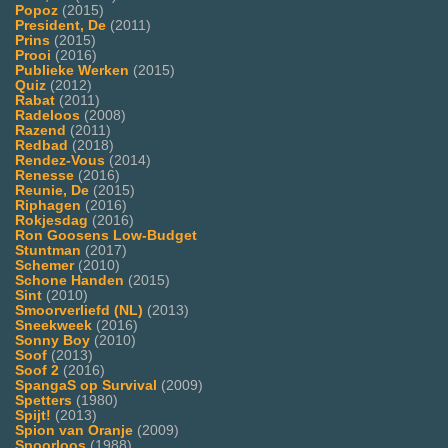
Popoz
(2015)
President, De
(2011)
Prins
(2015)
Prooi
(2016)
Publieke Werken
(2015)
Quiz
(2012)
Rabat
(2011)
Radeloos
(2008)
Razend
(2011)
Redbad
(2018)
Rendez-Vous
(2014)
Renesse
(2016)
Reunie, De
(2015)
Riphagen
(2016)
Rokjesdag
(2016)
Ron Goosens Low-Budget
Stuntman
(2017)
Schemer
(2010)
Schone Handen
(2015)
Sint
(2010)
Smoorverliefd (NL)
(2013)
Sneekweek
(2016)
Sonny Boy
(2010)
Soof
(2013)
Soof 2
(2016)
SpangaS op Survival
(2009)
Spetters
(1980)
Spijt!
(2013)
Spion van Oranje
(2009)
Spoorloos
(1988)