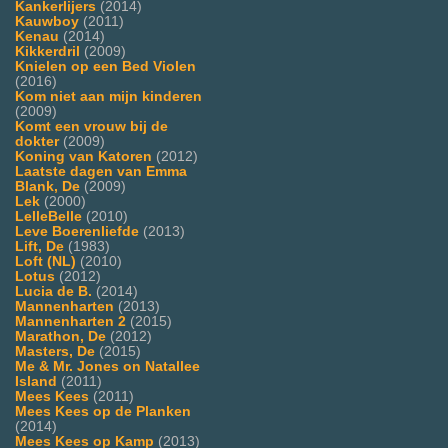
Kankerlijers
(2014)
Kauwboy
(2011)
Kenau
(2014)
Kikkerdril
(2009)
Knielen op een Bed Violen
(2016)
Kom niet aan mijn kinderen
(2009)
Komt een vrouw bij de
dokter
(2009)
Koning van Katoren
(2012)
Laatste dagen van Emma
Blank, De
(2009)
Lek
(2000)
LelleBelle
(2010)
Leve Boerenliefde
(2013)
Lift, De
(1983)
Loft (NL)
(2010)
Lotus
(2012)
Lucia de B.
(2014)
Mannenharten
(2013)
Mannenharten 2
(2015)
Marathon, De
(2012)
Masters, De
(2015)
Me & Mr. Jones on Natallee
Island
(2011)
Mees Kees
(2011)
Mees Kees op de Planken
(2014)
Mees Kees op Kamp
(2013)