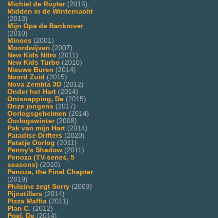
Michiel de Ruyter
(2015)
Midden in de Winternacht
(2013)
Mijn Opa de Bankrover
(2010)
Minoes
(2001)
Moordwijven
(2007)
New Kids Nitro
(2011)
New Kids Turbo
(2010)
Nieuwe Buren
(2014)
Noord Zuid
(2015)
Nova Zembla 3D
(2012)
Onder het Hart
(2014)
Ontsnapping, De
(2015)
Onze jongens
(2017)
Oorlogsgeheimen
(2014)
Oorlogswinter
(2008)
Pak van mijn Hart
(2014)
Paradise Drifters
(2020)
Patatje Oorlog
(2011)
Penny's Shadow
(2011)
Penoza (TV-series, 5
seasons)
(2010)
Penoza, the Final Chapter
(2019)
Phileine zegt Sorry
(2003)
Pijnstillers
(2014)
Pizza Maffia
(2011)
Plan C.
(2012)
Poel, De
(2014)