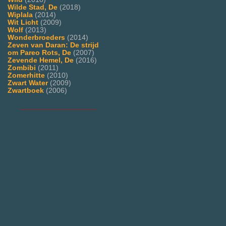
Wilde Stad, De
(2018)
Wiplala
(2014)
Wit Licht
(2009)
Wolf
(2013)
Wonderbroeders
(2014)
Zeven van Daran: De strijd
om Pareo Rots, De
(2007)
Zevende Hemel, De
(2016)
Zombibi
(2011)
Zomerhitte
(2010)
Zwart Water
(2009)
Zwartboek
(2006)
___________________