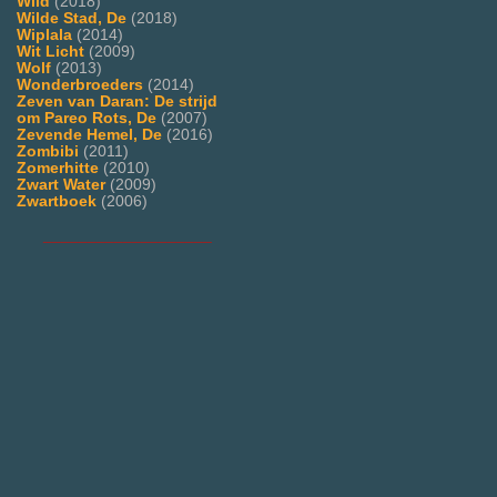
Wild
(2018)
Wilde Stad, De
(2018)
Wiplala
(2014)
Wit Licht
(2009)
Wolf
(2013)
Wonderbroeders
(2014)
Zeven van Daran: De strijd
om Pareo Rots, De
(2007)
Zevende Hemel, De
(2016)
Zombibi
(2011)
Zomerhitte
(2010)
Zwart Water
(2009)
Zwartboek
(2006)
___________________