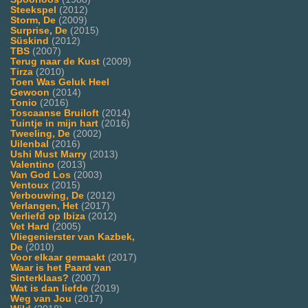
Steekspel
(2012)
Storm, De
(2009)
Surprise, De
(2015)
Süskind
(2012)
TBS
(2007)
Terug naar de Kust
(2009)
Tirza
(2010)
Toen Was Geluk Heel
Gewoon
(2014)
Tonio
(2016)
Toscaanse Bruiloft
(2014)
Tuintje in mijn hart
(2016)
Tweeling, De
(2002)
Uilenbal
(2016)
Ushi Must Marry
(2013)
Valentino
(2013)
Van God Los
(2003)
Ventoux
(2015)
Verbouwing, De
(2012)
Verlangen, Het
(2017)
Verliefd op Ibiza
(2012)
Vet Hard
(2005)
Vliegenierster van Kazbek,
De
(2010)
Voor elkaar gemaakt
(2017)
Waar is het Paard van
Sinterklaas?
(2007)
Wat is dan liefde
(2019)
Weg van Jou
(2017)