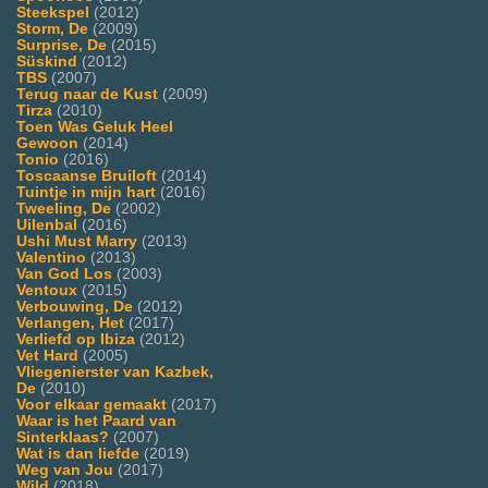
Steekspel
(2012)
Storm, De
(2009)
Surprise, De
(2015)
Süskind
(2012)
TBS
(2007)
Terug naar de Kust
(2009)
Tirza
(2010)
Toen Was Geluk Heel
Gewoon
(2014)
Tonio
(2016)
Toscaanse Bruiloft
(2014)
Tuintje in mijn hart
(2016)
Tweeling, De
(2002)
Uilenbal
(2016)
Ushi Must Marry
(2013)
Valentino
(2013)
Van God Los
(2003)
Ventoux
(2015)
Verbouwing, De
(2012)
Verlangen, Het
(2017)
Verliefd op Ibiza
(2012)
Vet Hard
(2005)
Vliegenierster van Kazbek,
De
(2010)
Voor elkaar gemaakt
(2017)
Waar is het Paard van
Sinterklaas?
(2007)
Wat is dan liefde
(2019)
Weg van Jou
(2017)
Wild
(2018)