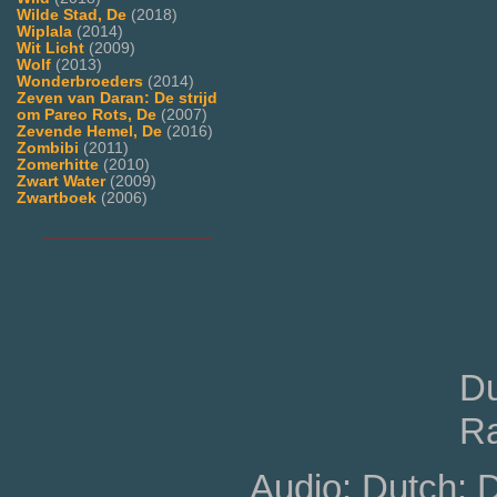
Wilde Stad, De
(2018)
Wiplala
(2014)
Wit Licht
(2009)
Wolf
(2013)
Wonderbroeders
(2014)
Zeven van Daran: De strijd
om Pareo Rots, De
(2007)
Zevende Hemel, De
(2016)
Zombibi
(2011)
Zomerhitte
(2010)
Zwart Water
(2009)
Zwartboek
(2006)
___________________
Du
Ra
Audio: Dutch: 