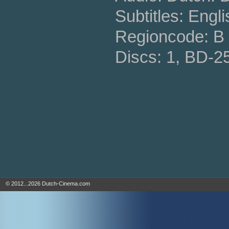
Subtitles: Engl
Regioncode: B 
Discs: 1, BD-2
© 2012...2026 Dutch-Cinema.com