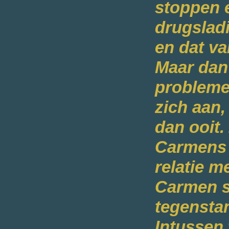
stoppen 
drugslad
en dat va
Maar dan
probleme
zich aan
dan ooit.
Carmens 
relatie m
Carmen s
tegenstan
Intussen 