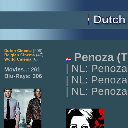
Dutch Cinema
(208)
Penoza (T
Belgian Cinema
(47)
World Cinema
(6)
| NL: Penoza 
Movies..: 261
Blu-Rays: 306
| NL: Penoza
| NL: Penoza