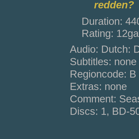
redden?
Duration: 44
Rating: 12gav
Audio: Dutch: 
Subtitles: none
Regioncode: B 
Extras: none
Comment: Seas
Discs: 1, BD-5