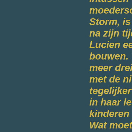
moedersc
Storm, is
na zijn t
Lucien ee
bouwen. 
meer drei
met de n
tegelijke
in haar l
kinderen
Wat moet