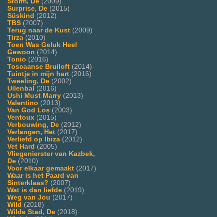
Storm, De
(2009)
Surprise, De
(2015)
Süskind
(2012)
TBS
(2007)
Terug naar de Kust
(2009)
Tirza
(2010)
Toen Was Geluk Heel
Gewoon
(2014)
Tonio
(2016)
Toscaanse Bruiloft
(2014)
Tuintje in mijn hart
(2016)
Tweeling, De
(2002)
Uilenbal
(2016)
Ushi Must Marry
(2013)
Valentino
(2013)
Van God Los
(2003)
Ventoux
(2015)
Verbouwing, De
(2012)
Verlangen, Het
(2017)
Verliefd op Ibiza
(2012)
Vet Hard
(2005)
Vliegenierster van Kazbek,
De
(2010)
Voor elkaar gemaakt
(2017)
Waar is het Paard van
Sinterklaas?
(2007)
Wat is dan liefde
(2019)
Weg van Jou
(2017)
Wild
(2018)
Wilde Stad, De
(2018)