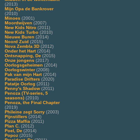
(2013)
Mijn Opa de Bankrover
(2010)
Minoes
(2001)
Moordwijven
(2007)
New Kids Nitro
(2011)
New Kids Turbo
(2010)
Nieuwe Buren
(2014)
Noord Zuid
(2015)
Nova Zembla 3D
(2012)
Onder het Hart
(2014)
Ontsnapping, De
(2015)
Onze jongens
(2017)
Oorlogsgeheimen
(2014)
Oorlogswinter
(2008)
Pak van mijn Hart
(2014)
Paradise Drifters
(2020)
Patatje Oorlog
(2011)
Penny's Shadow
(2011)
Penoza (TV-series, 5
seasons)
(2010)
Penoza, the Final Chapter
(2019)
Phileine zegt Sorry
(2003)
Pijnstillers
(2014)
Pizza Maffia
(2011)
Plan C.
(2012)
Poel, De
(2014)
Popoz
(2015)