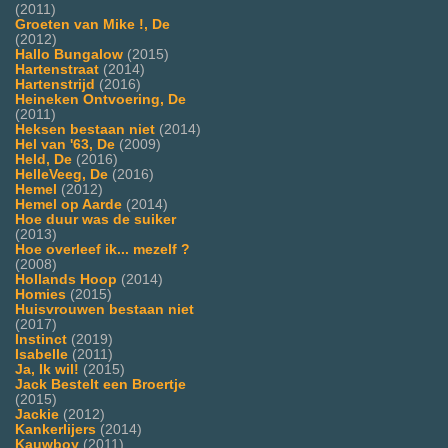
(2011)
Groeten van Mike !, De
(2012)
Hallo Bungalow
(2015)
Hartenstraat
(2014)
Hartenstrijd
(2016)
Heineken Ontvoering, De
(2011)
Heksen bestaan niet
(2014)
Hel van '63, De
(2009)
Held, De
(2016)
HelleVeeg, De
(2016)
Hemel
(2012)
Hemel op Aarde
(2014)
Hoe duur was de suiker
(2013)
Hoe overleef ik... mezelf ?
(2008)
Hollands Hoop
(2014)
Homies
(2015)
Huisvrouwen bestaan niet
(2017)
Instinct
(2019)
Isabelle
(2011)
Ja, Ik wil!
(2015)
Jack Bestelt een Broertje
(2015)
Jackie
(2012)
Kankerlijers
(2014)
Kauwboy
(2011)