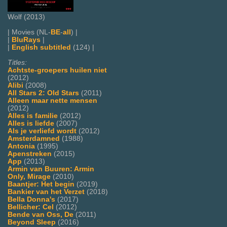
Wolf (2013)
| Movies (NL-
BE
-
all
) |
|
BluRays
|
|
English subtitled
(124) |
Titles:
Achtste-groepers huilen niet
(2012)
Alibi
(2008)
All Stars 2: Old Stars
(2011)
Alleen maar nette mensen
(2012)
Alles is familie
(2012)
Alles is liefde
(2007)
Als je verliefd wordt
(2012)
Amsterdamned
(1988)
Antonia
(1995)
Apenstreken
(2015)
App
(2013)
Armin van Buuren: Armin
Only, Mirage
(2010)
Baantjer: Het begin
(2019)
Bankier van het Verzet
(2018)
Bella Donna's
(2017)
Bellicher: Cel
(2012)
Bende van Oss, De
(2011)
Beyond Sleep
(2016)