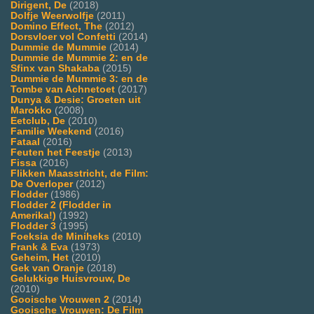
Dirigent, De
(2018)
Dolfje Weerwolfje
(2011)
Domino Effect, The
(2012)
Dorsvloer vol Confetti
(2014)
Dummie de Mummie
(2014)
Dummie de Mummie 2: en de
Sfinx van Shakaba
(2015)
Dummie de Mummie 3: en de
Tombe van Achnetoet
(2017)
Dunya & Desie: Groeten uit
Marokko
(2008)
Eetclub, De
(2010)
Familie Weekend
(2016)
Fataal
(2016)
Feuten het Feestje
(2013)
Fissa
(2016)
Flikken Maasstricht, de Film:
De Overloper
(2012)
Flodder
(1986)
Flodder 2 (Flodder in
Amerika!)
(1992)
Flodder 3
(1995)
Foeksia de Miniheks
(2010)
Frank & Eva
(1973)
Geheim, Het
(2010)
Gek van Oranje
(2018)
Gelukkige Huisvrouw, De
(2010)
Gooische Vrouwen 2
(2014)
Gooische Vrouwen: De Film