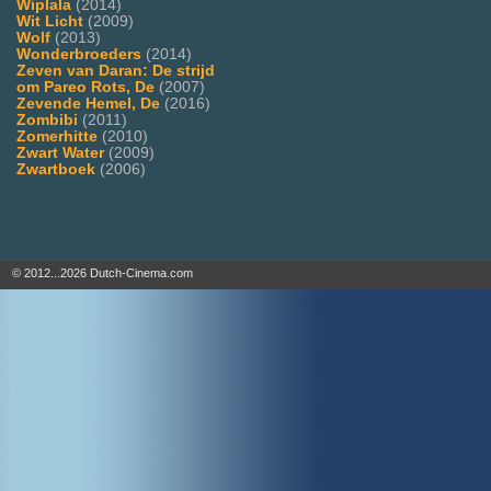
Wiplala
(2014)
Wit Licht
(2009)
Wolf
(2013)
Wonderbroeders
(2014)
Zeven van Daran: De strijd
om Pareo Rots, De
(2007)
Zevende Hemel, De
(2016)
Zombibi
(2011)
Zomerhitte
(2010)
Zwart Water
(2009)
Zwartboek
(2006)
___________________
© 2012...2026 Dutch-Cinema.com