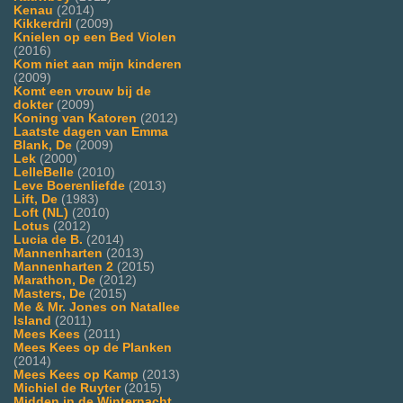
Kenau
(2014)
Kikkerdril
(2009)
Knielen op een Bed Violen
(2016)
Kom niet aan mijn kinderen
(2009)
Komt een vrouw bij de
dokter
(2009)
Koning van Katoren
(2012)
Laatste dagen van Emma
Blank, De
(2009)
Lek
(2000)
LelleBelle
(2010)
Leve Boerenliefde
(2013)
Lift, De
(1983)
Loft (NL)
(2010)
Lotus
(2012)
Lucia de B.
(2014)
Mannenharten
(2013)
Mannenharten 2
(2015)
Marathon, De
(2012)
Masters, De
(2015)
Me & Mr. Jones on Natallee
Island
(2011)
Mees Kees
(2011)
Mees Kees op de Planken
(2014)
Mees Kees op Kamp
(2013)
Michiel de Ruyter
(2015)
Midden in de Winternacht