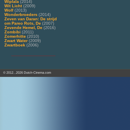
Wiplala
(2014)
Wit Licht
(2009)
Wolf
(2013)
Wonderbroeders
(2014)
Zeven van Daran: De strijd
om Pareo Rots, De
(2007)
Zevende Hemel, De
(2016)
Zombibi
(2011)
Zomerhitte
(2010)
Zwart Water
(2009)
Zwartboek
(2006)
___________________
© 2012...2026 Dutch-Cinema.com