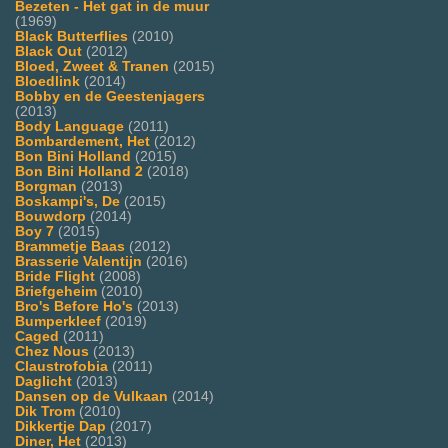
Bezeten - Het gat in de muur
(1969)
Black Butterflies
(2010)
Black Out
(2012)
Bloed, Zweet & Tranen
(2015)
Bloedlink
(2014)
Bobby en de Geestenjagers
(2013)
Body Language
(2011)
Bombardement, Het
(2012)
Bon Bini Holland
(2015)
Bon Bini Holland 2
(2018)
Borgman
(2013)
Boskampi's, De
(2015)
Bouwdorp
(2014)
Boy 7
(2015)
Brammetje Baas
(2012)
Brasserie Valentijn
(2016)
Bride Flight
(2008)
Briefgeheim
(2010)
Bro's Before Ho's
(2013)
Bumperkleef
(2019)
Caged
(2011)
Chez Nous
(2013)
Claustrofobia
(2011)
Daglicht
(2013)
Dansen op de Vulkaan
(2014)
Dik Trom
(2010)
Dikkertje Dap
(2017)
Diner, Het
(2013)