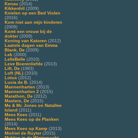
Kenau
(2014)
Kikkerdril
(2009)
Knielen op een Bed Violen
(2016)
Kom niet aan mijn kinderen
(2009)
Komt een vrouw bij de
dokter
(2009)
Koning van Katoren
(2012)
Laatste dagen van Emma
Blank, De
(2009)
Lek
(2000)
LelleBelle
(2010)
Leve Boerenliefde
(2013)
Lift, De
(1983)
Loft (NL)
(2010)
Lotus
(2012)
Lucia de B.
(2014)
Mannenharten
(2013)
Mannenharten 2
(2015)
Marathon, De
(2012)
Masters, De
(2015)
Me & Mr. Jones on Natallee
Island
(2011)
Mees Kees
(2011)
Mees Kees op de Planken
(2014)
Mees Kees op Kamp
(2013)
Michiel de Ruyter
(2015)
Midden in de Winternacht