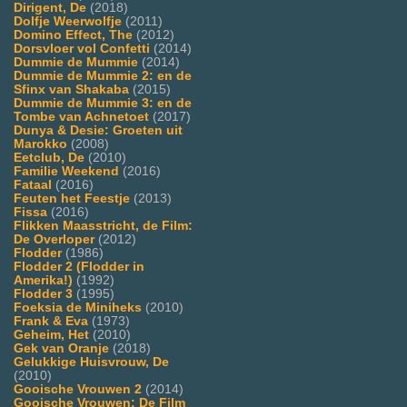
Dirigent, De
(2018)
Dolfje Weerwolfje
(2011)
Domino Effect, The
(2012)
Dorsvloer vol Confetti
(2014)
Dummie de Mummie
(2014)
Dummie de Mummie 2: en de
Sfinx van Shakaba
(2015)
Dummie de Mummie 3: en de
Tombe van Achnetoet
(2017)
Dunya & Desie: Groeten uit
Marokko
(2008)
Eetclub, De
(2010)
Familie Weekend
(2016)
Fataal
(2016)
Feuten het Feestje
(2013)
Fissa
(2016)
Flikken Maasstricht, de Film:
De Overloper
(2012)
Flodder
(1986)
Flodder 2 (Flodder in
Amerika!)
(1992)
Flodder 3
(1995)
Foeksia de Miniheks
(2010)
Frank & Eva
(1973)
Geheim, Het
(2010)
Gek van Oranje
(2018)
Gelukkige Huisvrouw, De
(2010)
Gooische Vrouwen 2
(2014)
Gooische Vrouwen: De Film