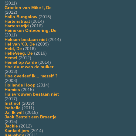
(2011)
Groeten van Mike !, De
(2012)
Hallo Bungalow
(2015)
Hartenstraat
(2014)
Hartenstrijd
(2016)
Heineken Ontvoering, De
(2011)
Heksen bestaan niet
(2014)
Hel van '63, De
(2009)
Held, De
(2016)
HelleVeeg, De
(2016)
Hemel
(2012)
Hemel op Aarde
(2014)
Hoe duur was de suiker
(2013)
Hoe overleef ik... mezelf ?
(2008)
Hollands Hoop
(2014)
Homies
(2015)
Huisvrouwen bestaan niet
(2017)
Instinct
(2019)
Isabelle
(2011)
Ja, Ik wil!
(2015)
Jack Bestelt een Broertje
(2015)
Jackie
(2012)
Kankerlijers
(2014)
Kauwboy
(2011)