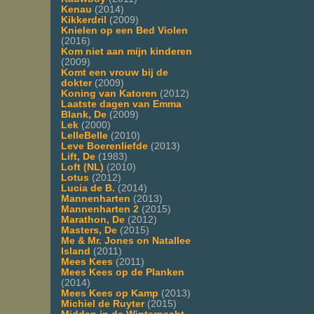
Kenau
(2014)
Kikkerdril
(2009)
Knielen op een Bed Violen
(2016)
Kom niet aan mijn kinderen
(2009)
Komt een vrouw bij de
dokter
(2009)
Koning van Katoren
(2012)
Laatste dagen van Emma
Blank, De
(2009)
Lek
(2000)
LelleBelle
(2010)
Leve Boerenliefde
(2013)
Lift, De
(1983)
Loft (NL)
(2010)
Lotus
(2012)
Lucia de B.
(2014)
Mannenharten
(2013)
Mannenharten 2
(2015)
Marathon, De
(2012)
Masters, De
(2015)
Me & Mr. Jones on Natallee
Island
(2011)
Mees Kees
(2011)
Mees Kees op de Planken
(2014)
Mees Kees op Kamp
(2013)
Michiel de Ruyter
(2015)