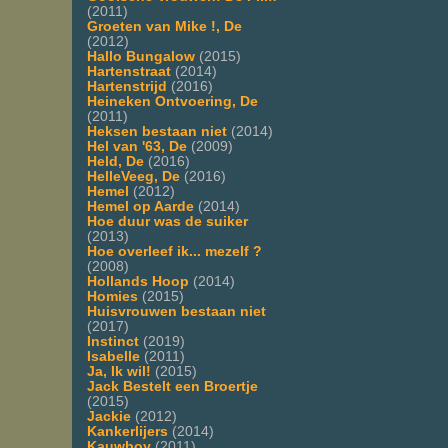
(2011)
Groeten van Mike !, De
(2012)
Hallo Bungalow
(2015)
Hartenstraat
(2014)
Hartenstrijd
(2016)
Heineken Ontvoering, De
(2011)
Heksen bestaan niet
(2014)
Hel van '63, De
(2009)
Held, De
(2016)
HelleVeeg, De
(2016)
Hemel
(2012)
Hemel op Aarde
(2014)
Hoe duur was de suiker
(2013)
Hoe overleef ik... mezelf ?
(2008)
Hollands Hoop
(2014)
Homies
(2015)
Huisvrouwen bestaan niet
(2017)
Instinct
(2019)
Isabelle
(2011)
Ja, Ik wil!
(2015)
Jack Bestelt een Broertje
(2015)
Jackie
(2012)
Kankerlijers
(2014)
Kauwboy
(2011)