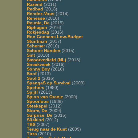
Razend
(2011)
Redbad
(2018)
Rendez-Vous
(2014)
Renesse
(2016)
Reunie, De
(2015)
Riphagen
(2016)
Rokjesdag
(2016)
Ron Goosens Low-Budget
Stuntman
(2017)
Schemer
(2010)
Schone Handen
(2015)
Sint
(2010)
Smoorverliefd (NL)
(2013)
Sneekweek
(2016)
Sonny Boy
(2010)
Soof
(2013)
Soof 2
(2016)
SpangaS op Survival
(2009)
Spetters
(1980)
Spijt!
(2013)
Spion van Oranje
(2009)
Spoorloos
(1988)
Steekspel
(2012)
Storm, De
(2009)
Surprise, De
(2015)
Süskind
(2012)
TBS
(2007)
Terug naar de Kust
(2009)
Tirza
(2010)