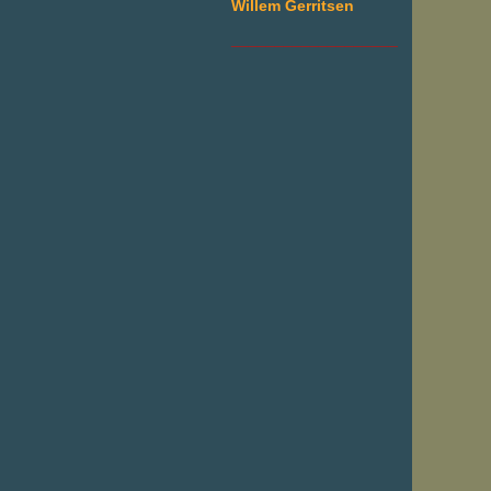
Willem Gerritsen
___________________