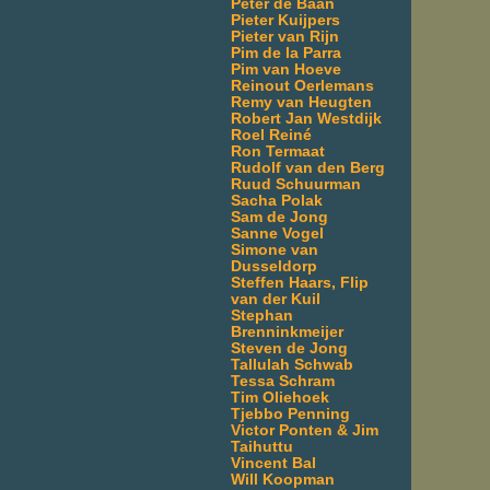
Peter de Baan
Pieter Kuijpers
Pieter van Rijn
Pim de la Parra
Pim van Hoeve
Reinout Oerlemans
Remy van Heugten
Robert Jan Westdijk
Roel Reiné
Ron Termaat
Rudolf van den Berg
Ruud Schuurman
Sacha Polak
Sam de Jong
Sanne Vogel
Simone van
Dusseldorp
Steffen Haars, Flip
van der Kuil
Stephan
Brenninkmeijer
Steven de Jong
Tallulah Schwab
Tessa Schram
Tim Oliehoek
Tjebbo Penning
Victor Ponten & Jim
Taihuttu
Vincent Bal
Will Koopman