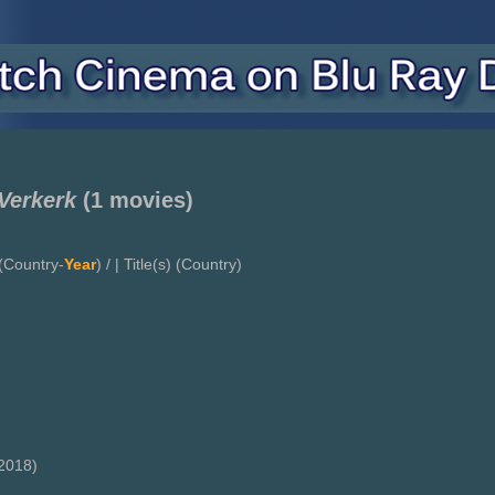
Verkerk
(1 movies)
(Country-
Year
) / | Title(s) (Country)
2018)