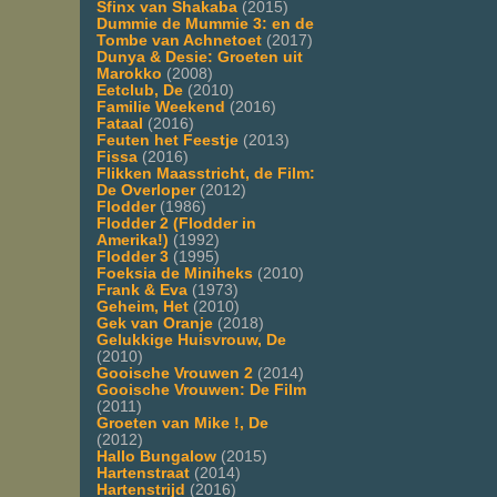
Sfinx van Shakaba
(2015)
Dummie de Mummie 3: en de
Tombe van Achnetoet
(2017)
Dunya & Desie: Groeten uit
Marokko
(2008)
Eetclub, De
(2010)
Familie Weekend
(2016)
Fataal
(2016)
Feuten het Feestje
(2013)
Fissa
(2016)
Flikken Maasstricht, de Film:
De Overloper
(2012)
Flodder
(1986)
Flodder 2 (Flodder in
Amerika!)
(1992)
Flodder 3
(1995)
Foeksia de Miniheks
(2010)
Frank & Eva
(1973)
Geheim, Het
(2010)
Gek van Oranje
(2018)
Gelukkige Huisvrouw, De
(2010)
Gooische Vrouwen 2
(2014)
Gooische Vrouwen: De Film
(2011)
Groeten van Mike !, De
(2012)
Hallo Bungalow
(2015)
Hartenstraat
(2014)
Hartenstrijd
(2016)