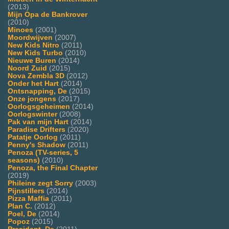
(2013)
Mijn Opa de Bankrover
(2010)
Minoes
(2001)
Moordwijven
(2007)
New Kids Nitro
(2011)
New Kids Turbo
(2010)
Nieuwe Buren
(2014)
Noord Zuid
(2015)
Nova Zembla 3D
(2012)
Onder het Hart
(2014)
Ontsnapping, De
(2015)
Onze jongens
(2017)
Oorlogsgeheimen
(2014)
Oorlogswinter
(2008)
Pak van mijn Hart
(2014)
Paradise Drifters
(2020)
Patatje Oorlog
(2011)
Penny's Shadow
(2011)
Penoza (TV-series, 5
seasons)
(2010)
Penoza, the Final Chapter
(2019)
Phileine zegt Sorry
(2003)
Pijnstillers
(2014)
Pizza Maffia
(2011)
Plan C.
(2012)
Poel, De
(2014)
Popoz
(2015)