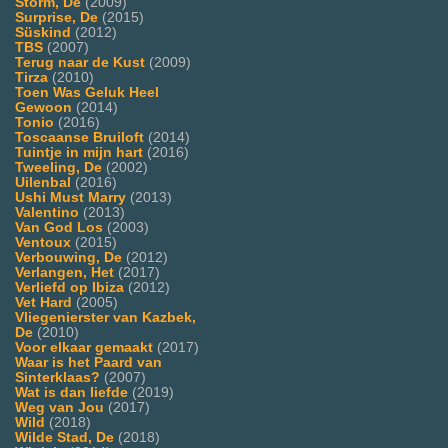
Storm, De
(2009)
Surprise, De
(2015)
Süskind
(2012)
TBS
(2007)
Terug naar de Kust
(2009)
Tirza
(2010)
Toen Was Geluk Heel
Gewoon
(2014)
Tonio
(2016)
Toscaanse Bruiloft
(2014)
Tuintje in mijn hart
(2016)
Tweeling, De
(2002)
Uilenbal
(2016)
Ushi Must Marry
(2013)
Valentino
(2013)
Van God Los
(2003)
Ventoux
(2015)
Verbouwing, De
(2012)
Verlangen, Het
(2017)
Verliefd op Ibiza
(2012)
Vet Hard
(2005)
Vliegenierster van Kazbek,
De
(2010)
Voor elkaar gemaakt
(2017)
Waar is het Paard van
Sinterklaas?
(2007)
Wat is dan liefde
(2019)
Weg van Jou
(2017)
Wild
(2018)
Wilde Stad, De
(2018)