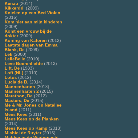
Kenau
(2014)
Kikkerdril
(2009)
Knielen op een Bed Violen
(2016)
Kom niet aan mijn kinderen
(2009)
Komt een vrouw bij de
dokter
(2009)
Koning van Katoren
(2012)
Laatste dagen van Emma
Blank, De
(2009)
Lek
(2000)
LelleBelle
(2010)
Leve Boerenliefde
(2013)
Lift, De
(1983)
Loft (NL)
(2010)
Lotus
(2012)
Lucia de B.
(2014)
Mannenharten
(2013)
Mannenharten 2
(2015)
Marathon, De
(2012)
Masters, De
(2015)
Me & Mr. Jones on Natallee
Island
(2011)
Mees Kees
(2011)
Mees Kees op de Planken
(2014)
Mees Kees op Kamp
(2013)
Michiel de Ruyter
(2015)
Midden in de Winternacht