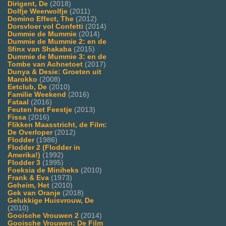
Dirigent, De
(2018)
Dolfje Weerwolfje
(2011)
Domino Effect, The
(2012)
Dorsvloer vol Confetti
(2014)
Dummie de Mummie
(2014)
Dummie de Mummie 2: en de
Sfinx van Shakaba
(2015)
Dummie de Mummie 3: en de
Tombe van Achnetoet
(2017)
Dunya & Desie: Groeten uit
Marokko
(2008)
Eetclub, De
(2010)
Familie Weekend
(2016)
Fataal
(2016)
Feuten het Feestje
(2013)
Fissa
(2016)
Flikken Maasstricht, de Film:
De Overloper
(2012)
Flodder
(1986)
Flodder 2 (Flodder in
Amerika!)
(1992)
Flodder 3
(1995)
Foeksia de Miniheks
(2010)
Frank & Eva
(1973)
Geheim, Het
(2010)
Gek van Oranje
(2018)
Gelukkige Huisvrouw, De
(2010)
Gooische Vrouwen 2
(2014)
Gooische Vrouwen: De Film