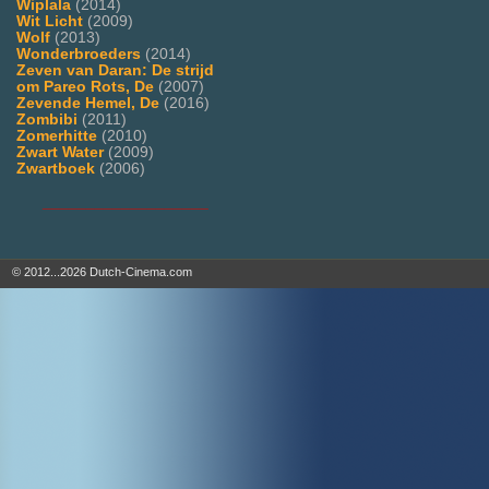
Wiplala
(2014)
Wit Licht
(2009)
Wolf
(2013)
Wonderbroeders
(2014)
Zeven van Daran: De strijd
om Pareo Rots, De
(2007)
Zevende Hemel, De
(2016)
Zombibi
(2011)
Zomerhitte
(2010)
Zwart Water
(2009)
Zwartboek
(2006)
___________________
© 2012...2026 Dutch-Cinema.com