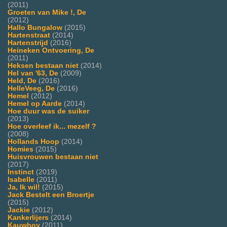
(2011)
Groeten van Mike !, De
(2012)
Hallo Bungalow
(2015)
Hartenstraat
(2014)
Hartenstrijd
(2016)
Heineken Ontvoering, De
(2011)
Heksen bestaan niet
(2014)
Hel van '63, De
(2009)
Held, De
(2016)
HelleVeeg, De
(2016)
Hemel
(2012)
Hemel op Aarde
(2014)
Hoe duur was de suiker
(2013)
Hoe overleef ik... mezelf ?
(2008)
Hollands Hoop
(2014)
Homies
(2015)
Huisvrouwen bestaan niet
(2017)
Instinct
(2019)
Isabelle
(2011)
Ja, Ik wil!
(2015)
Jack Bestelt een Broertje
(2015)
Jackie
(2012)
Kankerlijers
(2014)
Kauwboy
(2011)