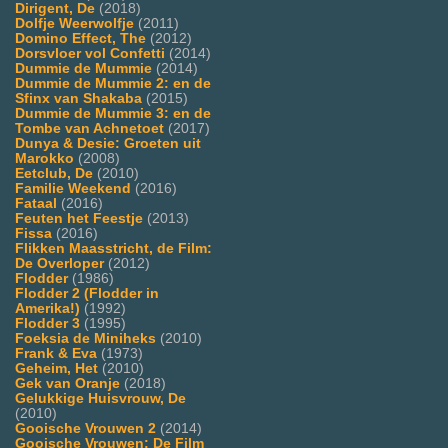
Dirigent, De
(2018)
Dolfje Weerwolfje
(2011)
Domino Effect, The
(2012)
Dorsvloer vol Confetti
(2014)
Dummie de Mummie
(2014)
Dummie de Mummie 2: en de
Sfinx van Shakaba
(2015)
Dummie de Mummie 3: en de
Tombe van Achnetoet
(2017)
Dunya & Desie: Groeten uit
Marokko
(2008)
Eetclub, De
(2010)
Familie Weekend
(2016)
Fataal
(2016)
Feuten het Feestje
(2013)
Fissa
(2016)
Flikken Maasstricht, de Film:
De Overloper
(2012)
Flodder
(1986)
Flodder 2 (Flodder in
Amerika!)
(1992)
Flodder 3
(1995)
Foeksia de Miniheks
(2010)
Frank & Eva
(1973)
Geheim, Het
(2010)
Gek van Oranje
(2018)
Gelukkige Huisvrouw, De
(2010)
Gooische Vrouwen 2
(2014)
Gooische Vrouwen: De Film