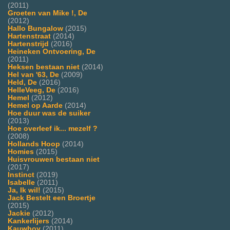
(2011)
Groeten van Mike !, De
(2012)
Hallo Bungalow
(2015)
Hartenstraat
(2014)
Hartenstrijd
(2016)
Heineken Ontvoering, De
(2011)
Heksen bestaan niet
(2014)
Hel van '63, De
(2009)
Held, De
(2016)
HelleVeeg, De
(2016)
Hemel
(2012)
Hemel op Aarde
(2014)
Hoe duur was de suiker
(2013)
Hoe overleef ik... mezelf ?
(2008)
Hollands Hoop
(2014)
Homies
(2015)
Huisvrouwen bestaan niet
(2017)
Instinct
(2019)
Isabelle
(2011)
Ja, Ik wil!
(2015)
Jack Bestelt een Broertje
(2015)
Jackie
(2012)
Kankerlijers
(2014)
Kauwboy
(2011)