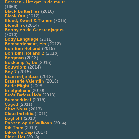
Bezeten - Het gat in de muur
(1969)
Black Butterflies
(2010)
Black Out
(2012)
Bloed, Zweet & Tranen
(2015)
Bloedlink
(2014)
Bobby en de Geestenjagers
(2013)
Body Language
(2011)
Bombardement, Het
(2012)
Bon Bini Holland
(2015)
Bon Bini Holland 2
(2018)
Borgman
(2013)
Boskampi's, De
(2015)
Bouwdorp
(2014)
Boy 7
(2015)
Brammetje Baas
(2012)
Brasserie Valentijn
(2016)
Bride Flight
(2008)
Briefgeheim
(2010)
Bro's Before Ho's
(2013)
Bumperkleef
(2019)
Caged
(2011)
Chez Nous
(2013)
Claustrofobia
(2011)
Daglicht
(2013)
Dansen op de Vulkaan
(2014)
Dik Trom
(2010)
Dikkertje Dap
(2017)
Diner, Het
(2013)