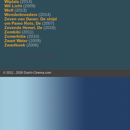
Wiplala
(2014)
Wit Licht
(2009)
Wolf
(2013)
Wonderbroeders
(2014)
Zeven van Daran: De strijd
om Pareo Rots, De
(2007)
Zevende Hemel, De
(2016)
Zombibi
(2011)
Zomerhitte
(2010)
Zwart Water
(2009)
Zwartboek
(2006)
___________________
© 2012...2026 Dutch-Cinema.com