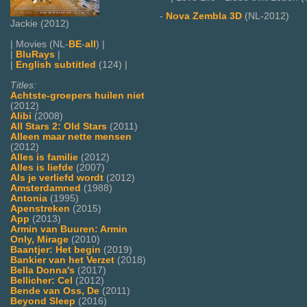
-
Nova Zembla 3D
(NL-2012)
Jackie (2012)
| Movies (NL-
BE
-
all
) |
|
BluRays
|
|
English subtitled
(124) |
Titles:
Achtste-groepers huilen niet
(2012)
Alibi
(2008)
All Stars 2: Old Stars
(2011)
Alleen maar nette mensen
(2012)
Alles is familie
(2012)
Alles is liefde
(2007)
Als je verliefd wordt
(2012)
Amsterdamned
(1988)
Antonia
(1995)
Apenstreken
(2015)
App
(2013)
Armin van Buuren: Armin
Only, Mirage
(2010)
Baantjer: Het begin
(2019)
Bankier van het Verzet
(2018)
Bella Donna's
(2017)
Bellicher: Cel
(2012)
Bende van Oss, De
(2011)
Beyond Sleep
(2016)