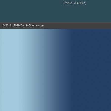
| Espiã, A (
BRA
)
© 2012...2026 Dutch-Cinema.com