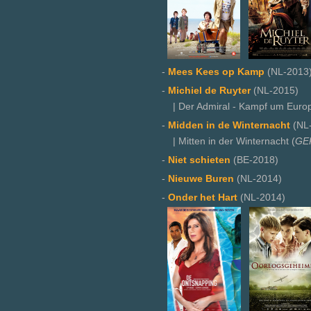
-
Mees Kees op Kamp
(NL-2013
-
Michiel de Ruyter
(NL-2015)
| Der Admiral - Kampf um Europ
-
Midden in de Winternacht
(NL
| Mitten in der Winternacht (
GE
-
Niet schieten
(BE-2018)
-
Nieuwe Buren
(NL-2014)
-
Onder het Hart
(NL-2014)