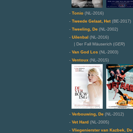
-
Tonio
(NL-2016)
-
Tweede Gelaat, Het
(BE-2017)
-
Tweeling, De
(NL-2002)
-
Uilenbal
(NL-2016)
| Der Fall Mäuserich (
GER
)
-
Van God Los
(NL-2003)
-
Ventoux
(NL-2015)
-
Verbouwing, De
(NL-2012)
-
Vet Hard
(NL-2005)
-
Vliegenierster van Kazbek, De