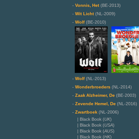
-
Vonnis, Het
(BE-2013)
-
Wit Licht
(NL-2009)
-
Wolf
(BE-2010)
-
Wolf
(NL-2013)
-
Wonderbroeders
(NL-2014)
-
Zaak Alzheimer, De
(BE-2003)
-
Zevende Hemel, De
(NL-2016)
-
Zwartboek
(NL-2006)
| Black Book (
UK
)
| Black Book (
USA
)
| Black Book (
AUS
)
| Black Book (
HK
)