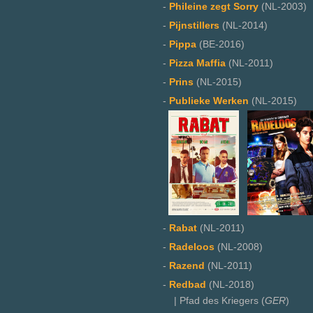
-
Phileine zegt Sorry
(NL-2003)
-
Pijnstillers
(NL-2014)
-
Pippa
(BE-2016)
-
Pizza Maffia
(NL-2011)
-
Prins
(NL-2015)
-
Publieke Werken
(NL-2015)
-
Rabat
(NL-2011)
-
Radeloos
(NL-2008)
-
Razend
(NL-2011)
-
Redbad
(NL-2018)
| Pfad des Kriegers (
GER
)