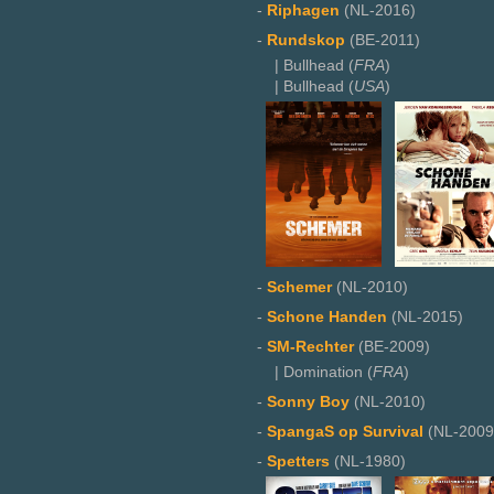
-
Riphagen
(NL-2016)
-
Rundskop
(BE-2011)
| Bullhead (
FRA
)
| Bullhead (
USA
)
-
Schemer
(NL-2010)
-
Schone Handen
(NL-2015)
-
SM-Rechter
(BE-2009)
| Domination (
FRA
)
-
Sonny Boy
(NL-2010)
-
SpangaS op Survival
(NL-2009
-
Spetters
(NL-1980)