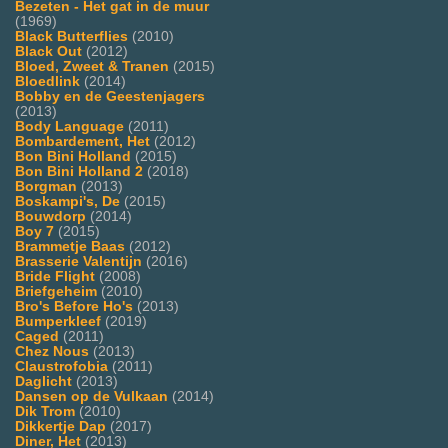
Bezeten - Het gat in de muur
(1969)
Black Butterflies
(2010)
Black Out
(2012)
Bloed, Zweet & Tranen
(2015)
Bloedlink
(2014)
Bobby en de Geestenjagers
(2013)
Body Language
(2011)
Bombardement, Het
(2012)
Bon Bini Holland
(2015)
Bon Bini Holland 2
(2018)
Borgman
(2013)
Boskampi's, De
(2015)
Bouwdorp
(2014)
Boy 7
(2015)
Brammetje Baas
(2012)
Brasserie Valentijn
(2016)
Bride Flight
(2008)
Briefgeheim
(2010)
Bro's Before Ho's
(2013)
Bumperkleef
(2019)
Caged
(2011)
Chez Nous
(2013)
Claustrofobia
(2011)
Daglicht
(2013)
Dansen op de Vulkaan
(2014)
Dik Trom
(2010)
Dikkertje Dap
(2017)
Diner, Het
(2013)