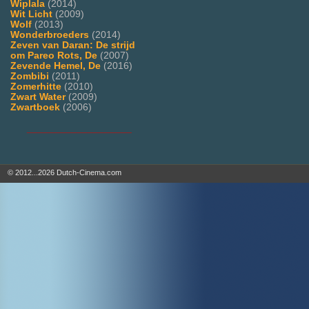
Wiplala
(2014)
Wit Licht
(2009)
Wolf
(2013)
Wonderbroeders
(2014)
Zeven van Daran: De strijd
om Pareo Rots, De
(2007)
Zevende Hemel, De
(2016)
Zombibi
(2011)
Zomerhitte
(2010)
Zwart Water
(2009)
Zwartboek
(2006)
___________________
© 2012...2026 Dutch-Cinema.com