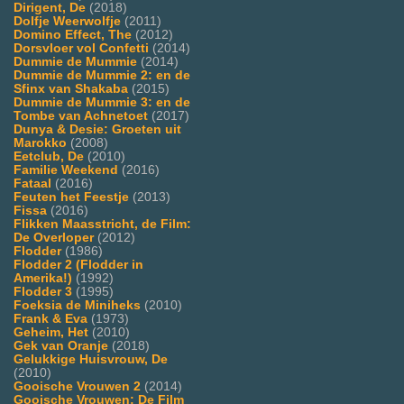
Dirigent, De
(2018)
Dolfje Weerwolfje
(2011)
Domino Effect, The
(2012)
Dorsvloer vol Confetti
(2014)
Dummie de Mummie
(2014)
Dummie de Mummie 2: en de
Sfinx van Shakaba
(2015)
Dummie de Mummie 3: en de
Tombe van Achnetoet
(2017)
Dunya & Desie: Groeten uit
Marokko
(2008)
Eetclub, De
(2010)
Familie Weekend
(2016)
Fataal
(2016)
Feuten het Feestje
(2013)
Fissa
(2016)
Flikken Maasstricht, de Film:
De Overloper
(2012)
Flodder
(1986)
Flodder 2 (Flodder in
Amerika!)
(1992)
Flodder 3
(1995)
Foeksia de Miniheks
(2010)
Frank & Eva
(1973)
Geheim, Het
(2010)
Gek van Oranje
(2018)
Gelukkige Huisvrouw, De
(2010)
Gooische Vrouwen 2
(2014)
Gooische Vrouwen: De Film