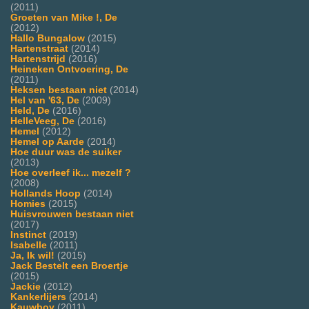
(2011)
Groeten van Mike !, De
(2012)
Hallo Bungalow
(2015)
Hartenstraat
(2014)
Hartenstrijd
(2016)
Heineken Ontvoering, De
(2011)
Heksen bestaan niet
(2014)
Hel van '63, De
(2009)
Held, De
(2016)
HelleVeeg, De
(2016)
Hemel
(2012)
Hemel op Aarde
(2014)
Hoe duur was de suiker
(2013)
Hoe overleef ik... mezelf ?
(2008)
Hollands Hoop
(2014)
Homies
(2015)
Huisvrouwen bestaan niet
(2017)
Instinct
(2019)
Isabelle
(2011)
Ja, Ik wil!
(2015)
Jack Bestelt een Broertje
(2015)
Jackie
(2012)
Kankerlijers
(2014)
Kauwboy
(2011)