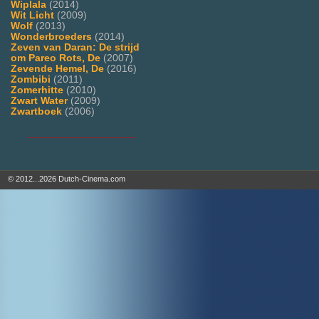
Wiplala
(2014)
Wit Licht
(2009)
Wolf
(2013)
Wonderbroeders
(2014)
Zeven van Daran: De strijd
om Pareo Rots, De
(2007)
Zevende Hemel, De
(2016)
Zombibi
(2011)
Zomerhitte
(2010)
Zwart Water
(2009)
Zwartboek
(2006)
___________________
© 2012...2026 Dutch-Cinema.com