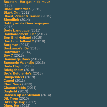
Bezeten - Het gat in de muur
(1969)
Black Butterflies
(2010)
Black Out
(2012)
Bloed, Zweet & Tranen
(2015)
Bloedlink
(2014)
Bobby en de Geestenjagers
(2013)
Body Language
(2011)
Bombardement, Het
(2012)
Bon Bini Holland
(2015)
Bon Bini Holland 2
(2018)
Borgman
(2013)
Boskampi's, De
(2015)
Bouwdorp
(2014)
Boy 7
(2015)
Brammetje Baas
(2012)
Brasserie Valentijn
(2016)
Bride Flight
(2008)
Briefgeheim
(2010)
Bro's Before Ho's
(2013)
Bumperkleef
(2019)
Caged
(2011)
Chez Nous
(2013)
Claustrofobia
(2011)
Daglicht
(2013)
Dansen op de Vulkaan
(2014)
Dik Trom
(2010)
Dikkertje Dap
(2017)
Diner, Het
(2013)