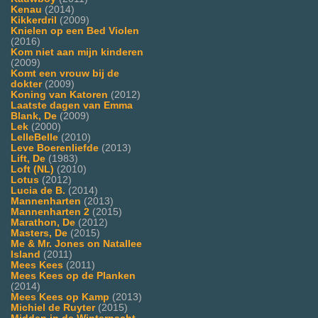
Kenau
(2014)
Kikkerdril
(2009)
Knielen op een Bed Violen
(2016)
Kom niet aan mijn kinderen
(2009)
Komt een vrouw bij de
dokter
(2009)
Koning van Katoren
(2012)
Laatste dagen van Emma
Blank, De
(2009)
Lek
(2000)
LelleBelle
(2010)
Leve Boerenliefde
(2013)
Lift, De
(1983)
Loft (NL)
(2010)
Lotus
(2012)
Lucia de B.
(2014)
Mannenharten
(2013)
Mannenharten 2
(2015)
Marathon, De
(2012)
Masters, De
(2015)
Me & Mr. Jones on Natallee
Island
(2011)
Mees Kees
(2011)
Mees Kees op de Planken
(2014)
Mees Kees op Kamp
(2013)
Michiel de Ruyter
(2015)