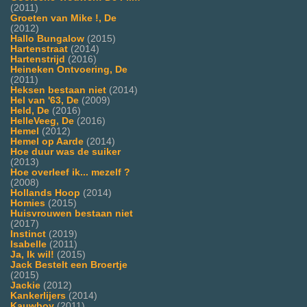
(2011)
Groeten van Mike !, De
(2012)
Hallo Bungalow
(2015)
Hartenstraat
(2014)
Hartenstrijd
(2016)
Heineken Ontvoering, De
(2011)
Heksen bestaan niet
(2014)
Hel van '63, De
(2009)
Held, De
(2016)
HelleVeeg, De
(2016)
Hemel
(2012)
Hemel op Aarde
(2014)
Hoe duur was de suiker
(2013)
Hoe overleef ik... mezelf ?
(2008)
Hollands Hoop
(2014)
Homies
(2015)
Huisvrouwen bestaan niet
(2017)
Instinct
(2019)
Isabelle
(2011)
Ja, Ik wil!
(2015)
Jack Bestelt een Broertje
(2015)
Jackie
(2012)
Kankerlijers
(2014)
Kauwboy
(2011)