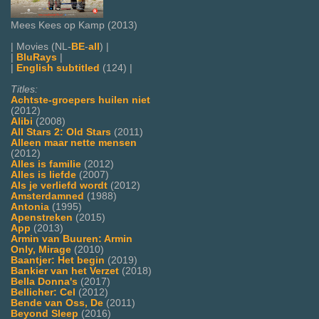
Mees Kees op Kamp (2013)
| Movies (NL-
BE
-
all
) |
|
BluRays
|
|
English subtitled
(124) |
Titles:
Achtste-groepers huilen niet
(2012)
Alibi
(2008)
All Stars 2: Old Stars
(2011)
Alleen maar nette mensen
(2012)
Alles is familie
(2012)
Alles is liefde
(2007)
Als je verliefd wordt
(2012)
Amsterdamned
(1988)
Antonia
(1995)
Apenstreken
(2015)
App
(2013)
Armin van Buuren: Armin
Only, Mirage
(2010)
Baantjer: Het begin
(2019)
Bankier van het Verzet
(2018)
Bella Donna's
(2017)
Bellicher: Cel
(2012)
Bende van Oss, De
(2011)
Beyond Sleep
(2016)