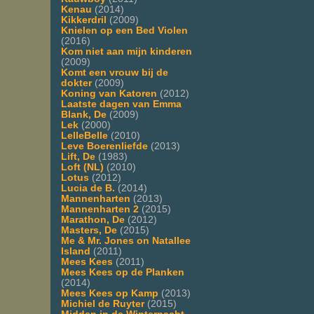
Kenau
(2014)
Kikkerdril
(2009)
Knielen op een Bed Violen
(2016)
Kom niet aan mijn kinderen
(2009)
Komt een vrouw bij de
dokter
(2009)
Koning van Katoren
(2012)
Laatste dagen van Emma
Blank, De
(2009)
Lek
(2000)
LelleBelle
(2010)
Leve Boerenliefde
(2013)
Lift, De
(1983)
Loft (NL)
(2010)
Lotus
(2012)
Lucia de B.
(2014)
Mannenharten
(2013)
Mannenharten 2
(2015)
Marathon, De
(2012)
Masters, De
(2015)
Me & Mr. Jones on Natallee
Island
(2011)
Mees Kees
(2011)
Mees Kees op de Planken
(2014)
Mees Kees op Kamp
(2013)
Michiel de Ruyter
(2015)