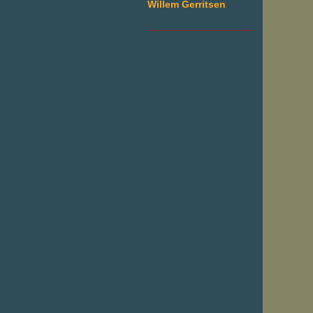
Willem Gerritsen
___________________