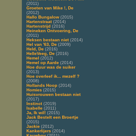
(2011)
Groeten van Mike !, De
(2012)
Hallo Bungalow
(2015)
Hartenstraat
(2014)
Hartenstrijd
(2016)
Heineken Ontvoering, De
(2011)
Heksen bestaan niet
(2014)
Hel van '63, De
(2009)
Held, De
(2016)
HelleVeeg, De
(2016)
Hemel
(2012)
Hemel op Aarde
(2014)
Hoe duur was de suiker
(2013)
Hoe overleef ik... mezelf ?
(2008)
Hollands Hoop
(2014)
Homies
(2015)
Huisvrouwen bestaan niet
(2017)
Instinct
(2019)
Isabelle
(2011)
Ja, Ik wil!
(2015)
Jack Bestelt een Broertje
(2015)
Jackie
(2012)
Kankerlijers
(2014)
Kauwboy
(2011)