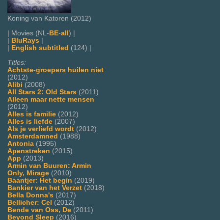
Koning van Katoren (2012)
| Movies (NL-
BE
-
all
) |
|
BluRays
|
|
English subtitled
(124) |
Titles:
Achtste-groepers huilen niet
(2012)
Alibi
(2008)
All Stars 2: Old Stars
(2011)
Alleen maar nette mensen
(2012)
Alles is familie
(2012)
Alles is liefde
(2007)
Als je verliefd wordt
(2012)
Amsterdamned
(1988)
Antonia
(1995)
Apenstreken
(2015)
App
(2013)
Armin van Buuren: Armin
Only, Mirage
(2010)
Baantjer: Het begin
(2019)
Bankier van het Verzet
(2018)
Bella Donna's
(2017)
Bellicher: Cel
(2012)
Bende van Oss, De
(2011)
Beyond Sleep
(2016)