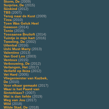
Storm, De
(2009)
Surprise, De
(2015)
Süskind
(2012)
TBS
(2007)
Terug naar de Kust
(2009)
Tirza
(2010)
Toen Was Geluk Heel
Gewoon
(2014)
Tonio
(2016)
Toscaanse Bruiloft
(2014)
Tuintje in mijn hart
(2016)
Tweeling, De
(2002)
Uilenbal
(2016)
Ushi Must Marry
(2013)
Valentino
(2013)
Van God Los
(2003)
Ventoux
(2015)
Verbouwing, De
(2012)
Verlangen, Het
(2017)
Verliefd op Ibiza
(2012)
Vet Hard
(2005)
Vliegenierster van Kazbek,
De
(2010)
Voor elkaar gemaakt
(2017)
Waar is het Paard van
Sinterklaas?
(2007)
Wat is dan liefde
(2019)
Weg van Jou
(2017)
Wild
(2018)
Wilde Stad, De
(2018)