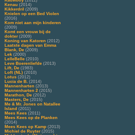
Kauwboy
(2011)
Kenau
(2014)
Kikkerdril
(2009)
Knielen op een Bed Violen
(2016)
Kom niet aan mijn kinderen
(2009)
Komt een vrouw bij de
dokter
(2009)
Koning van Katoren
(2012)
Laatste dagen van Emma
Blank, De
(2009)
Lek
(2000)
LelleBelle
(2010)
Leve Boerenliefde
(2013)
Lift, De
(1983)
Loft (NL)
(2010)
Lotus
(2012)
Lucia de B.
(2014)
Mannenharten
(2013)
Mannenharten 2
(2015)
Marathon, De
(2012)
Masters, De
(2015)
Me & Mr. Jones on Natallee
Island
(2011)
Mees Kees
(2011)
Mees Kees op de Planken
(2014)
Mees Kees op Kamp
(2013)
Michiel de Ruyter
(2015)