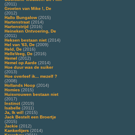
(2011)
Groeten van Mike !, De
(2012)
Hallo Bungalow
(2015)
Hartenstraat
(2014)
Hartenstrijd
(2016)
Heineken Ontvoering, De
(2011)
Heksen bestaan niet
(2014)
Hel van '63, De
(2009)
Held, De
(2016)
HelleVeeg, De
(2016)
Hemel
(2012)
Hemel op Aarde
(2014)
Hoe duur was de suiker
(2013)
Hoe overleef ik... mezelf ?
(2008)
Hollands Hoop
(2014)
Homies
(2015)
Huisvrouwen bestaan niet
(2017)
Instinct
(2019)
Isabelle
(2011)
Ja, Ik wil!
(2015)
Jack Bestelt een Broertje
(2015)
Jackie
(2012)
Kankerlijers
(2014)