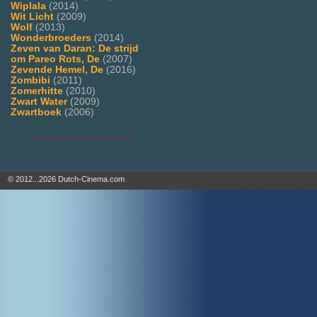
Wiplala
(2014)
Wit Licht
(2009)
Wolf
(2013)
Wonderbroeders
(2014)
Zeven van Daran: De strijd
om Pareo Rots, De
(2007)
Zevende Hemel, De
(2016)
Zombibi
(2011)
Zomerhitte
(2010)
Zwart Water
(2009)
Zwartboek
(2006)
___________________
© 2012...2026 Dutch-Cinema.com