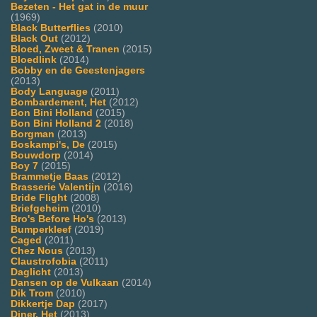
Bezeten - Het gat in de muur
(1969)
Black Butterflies
(2010)
Black Out
(2012)
Bloed, Zweet & Tranen
(2015)
Bloedlink
(2014)
Bobby en de Geestenjagers
(2013)
Body Language
(2011)
Bombardement, Het
(2012)
Bon Bini Holland
(2015)
Bon Bini Holland 2
(2018)
Borgman
(2013)
Boskampi's, De
(2015)
Bouwdorp
(2014)
Boy 7
(2015)
Brammetje Baas
(2012)
Brasserie Valentijn
(2016)
Bride Flight
(2008)
Briefgeheim
(2010)
Bro's Before Ho's
(2013)
Bumperkleef
(2019)
Caged
(2011)
Chez Nous
(2013)
Claustrofobia
(2011)
Daglicht
(2013)
Dansen op de Vulkaan
(2014)
Dik Trom
(2010)
Dikkertje Dap
(2017)
Diner, Het
(2013)