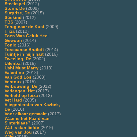
Steekspel
(2012)
Storm, De
(2009)
Surprise, De
(2015)
Süskind
(2012)
TBS
(2007)
Terug naar de Kust
(2009)
Tirza
(2010)
Toen Was Geluk Heel
Gewoon
(2014)
Tonio
(2016)
Toscaanse Bruiloft
(2014)
Tuintje in mijn hart
(2016)
Tweeling, De
(2002)
Uilenbal
(2016)
Ushi Must Marry
(2013)
Valentino
(2013)
Van God Los
(2003)
Ventoux
(2015)
Verbouwing, De
(2012)
Verlangen, Het
(2017)
Verliefd op Ibiza
(2012)
Vet Hard
(2005)
Vliegenierster van Kazbek,
De
(2010)
Voor elkaar gemaakt
(2017)
Waar is het Paard van
Sinterklaas?
(2007)
Wat is dan liefde
(2019)
Weg van Jou
(2017)
Wild
(2018)