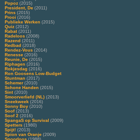
Popoz
(2015)
President, De
(2011)
Prins
(2015)
Prooi
(2016)
Publieke Werken
(2015)
Quiz
(2012)
Rabat
(2011)
Radeloos
(2008)
Razend
(2011)
Redbad
(2018)
Rendez-Vous
(2014)
Renesse
(2016)
Reunie, De
(2015)
Riphagen
(2016)
Rokjesdag
(2016)
Ron Goosens Low-Budget
Stuntman
(2017)
Schemer
(2010)
Schone Handen
(2015)
Sint
(2010)
Smoorverliefd (NL)
(2013)
Sneekweek
(2016)
Sonny Boy
(2010)
Soof
(2013)
Soof 2
(2016)
SpangaS op Survival
(2009)
Spetters
(1980)
Spijt!
(2013)
Spion van Oranje
(2009)
Spoorloos
(1988)