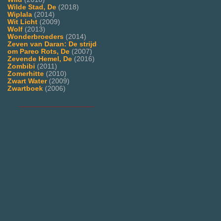
Wilde Stad, De
(2018)
Wiplala
(2014)
Wit Licht
(2009)
Wolf
(2013)
Wonderbroeders
(2014)
Zeven van Daran: De strijd
om Pareo Rots, De
(2007)
Zevende Hemel, De
(2016)
Zombibi
(2011)
Zomerhitte
(2010)
Zwart Water
(2009)
Zwartboek
(2006)
___________________