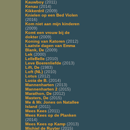
Kauwboy
(2011)
Kenau
(2014)
Kikkerdril
(2009)
Knielen op een Bed Violen
(2016)
Kom niet aan mijn kinderen
(2009)
Komt een vrouw bij de
dokter
(2009)
Koning van Katoren
(2012)
Laatste dagen van Emma
Blank, De
(2009)
Lek
(2000)
LelleBelle
(2010)
Leve Boerenliefde
(2013)
Lift, De
(1983)
Loft (NL)
(2010)
Lotus
(2012)
Lucia de B.
(2014)
Mannenharten
(2013)
Mannenharten 2
(2015)
Marathon, De
(2012)
Masters, De
(2015)
Me & Mr. Jones on Natallee
Island
(2011)
Mees Kees
(2011)
Mees Kees op de Planken
(2014)
Mees Kees op Kamp
(2013)
Michiel de Ruyter
(2015)