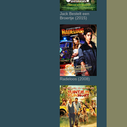
Jack Bestelt een
Broertje (2015)
Radeloos (2008)