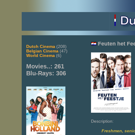
Feuten het Fee
Dutch Cinema
(208)
Belgian Cinema
(47)
World Cinema
(6)
Movies..: 261
Blu-Rays: 306
Description:
Freshmen, senio