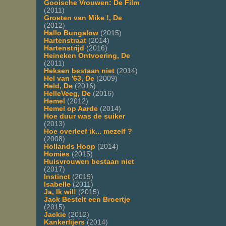
Gooische Vrouwen: De Film
(2011)
Groeten van Mike !, De
(2012)
Hallo Bungalow
(2015)
Hartenstraat
(2014)
Hartenstrijd
(2016)
Heineken Ontvoering, De
(2011)
Heksen bestaan niet
(2014)
Hel van '63, De
(2009)
Held, De
(2016)
HelleVeeg, De
(2016)
Hemel
(2012)
Hemel op Aarde
(2014)
Hoe duur was de suiker
(2013)
Hoe overleef ik... mezelf ?
(2008)
Hollands Hoop
(2014)
Homies
(2015)
Huisvrouwen bestaan niet
(2017)
Instinct
(2019)
Isabelle
(2011)
Ja, Ik wil!
(2015)
Jack Bestelt een Broertje
(2015)
Jackie
(2012)
Kankerlijers
(2014)