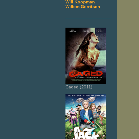
Will Koopman
Willem Gerritsen
___________________
Caged (2011)