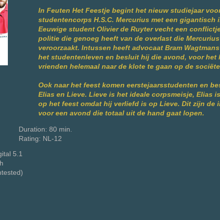
In Feuten Het Feestje begint het nieuw studiejaar voo
studentencorps H.S.C. Mercurius met een gigantisch in
Eeuwige student Olivier de Ruyter vecht een conflictje
politie die genoeg heeft van de overlast die Mercurius
veroorzaakt. Intussen heeft advocaat Bram Wagtman
het studentenleven en besluit hij die avond, voor het l
vrienden helemaal naar de klote te gaan op de sociëtei
Ook naar het feest komen eerstejaarsstudenten en be
Elias en Lieve. Lieve is het ideale corpsmeisje, Elias i
op het feest omdat hij verliefd is op Lieve. Dit zijn de
voor een avond die totaal uit de hand gaat lopen.
Duration: 80 min.
Rating: NL-12
ital 5.1
sh
ntested)