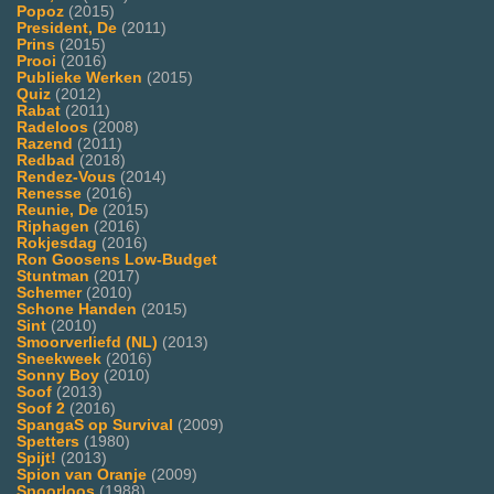
Popoz
(2015)
President, De
(2011)
Prins
(2015)
Prooi
(2016)
Publieke Werken
(2015)
Quiz
(2012)
Rabat
(2011)
Radeloos
(2008)
Razend
(2011)
Redbad
(2018)
Rendez-Vous
(2014)
Renesse
(2016)
Reunie, De
(2015)
Riphagen
(2016)
Rokjesdag
(2016)
Ron Goosens Low-Budget
Stuntman
(2017)
Schemer
(2010)
Schone Handen
(2015)
Sint
(2010)
Smoorverliefd (NL)
(2013)
Sneekweek
(2016)
Sonny Boy
(2010)
Soof
(2013)
Soof 2
(2016)
SpangaS op Survival
(2009)
Spetters
(1980)
Spijt!
(2013)
Spion van Oranje
(2009)
Spoorloos
(1988)