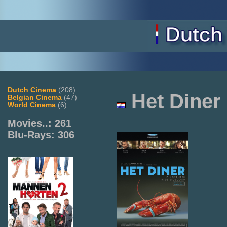
Dutch Cinema
(208)
Het
Diner
Belgian Cinema
(47)
World Cinema
(6)
Movies..: 261
Blu-Rays: 306