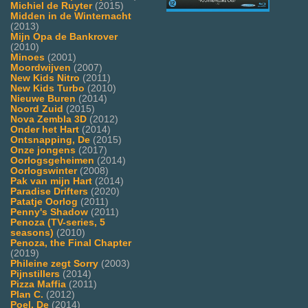
Michiel de Ruyter
(2015)
Midden in de Winternacht
(2013)
Mijn Opa de Bankrover
(2010)
Minoes
(2001)
Moordwijven
(2007)
New Kids Nitro
(2011)
New Kids Turbo
(2010)
Nieuwe Buren
(2014)
Noord Zuid
(2015)
Nova Zembla 3D
(2012)
Onder het Hart
(2014)
Ontsnapping, De
(2015)
Onze jongens
(2017)
Oorlogsgeheimen
(2014)
Oorlogswinter
(2008)
Pak van mijn Hart
(2014)
Paradise Drifters
(2020)
Patatje Oorlog
(2011)
Penny's Shadow
(2011)
Penoza (TV-series, 5
seasons)
(2010)
Penoza, the Final Chapter
(2019)
Phileine zegt Sorry
(2003)
Pijnstillers
(2014)
Pizza Maffia
(2011)
Plan C.
(2012)
Poel, De
(2014)