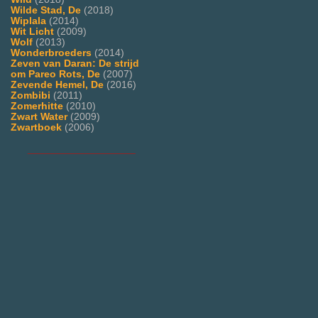
Wilde Stad, De
(2018)
Wiplala
(2014)
Wit Licht
(2009)
Wolf
(2013)
Wonderbroeders
(2014)
Zeven van Daran: De strijd
om Pareo Rots, De
(2007)
Zevende Hemel, De
(2016)
Zombibi
(2011)
Zomerhitte
(2010)
Zwart Water
(2009)
Zwartboek
(2006)
___________________