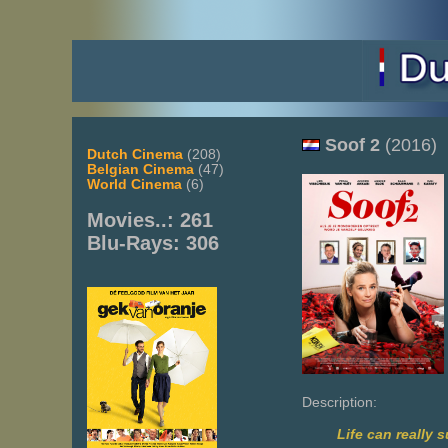
Soof 2
(2016)
Dutch Cinema
(208)
Belgian Cinema
(47)
World Cinema
(6)
Movies..: 261
Blu-Rays: 306
Description:
Life can really 