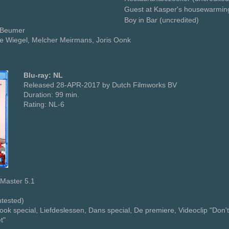
Guest at Kasper's housewarming
Boy in Bar (uncredited)
n Beumer
e Wiegel, Melcher Meirmans, Joris Oonk
Blu-ray: NL
Released 28-APR-2017 by Dutch Filmworks BV
Duration: 99 min.
Rating: NL-6
Master 5.1
ntested)
Kook special, Liefdeslessen, Dans special, De premiere, Videoclip "Don't
t"