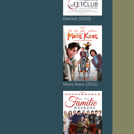
Eetclub (2010)
Mees Kees (2011)