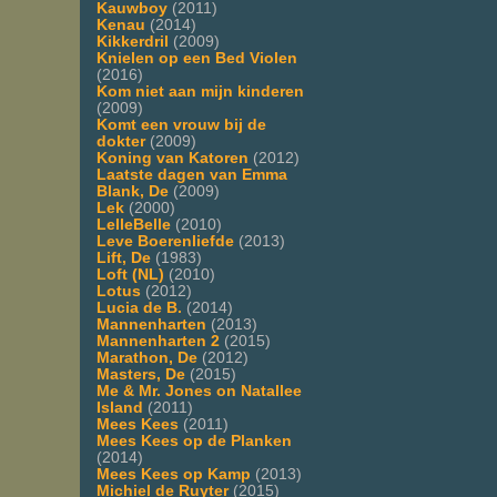
Kauwboy
(2011)
Kenau
(2014)
Kikkerdril
(2009)
Knielen op een Bed Violen
(2016)
Kom niet aan mijn kinderen
(2009)
Komt een vrouw bij de
dokter
(2009)
Koning van Katoren
(2012)
Laatste dagen van Emma
Blank, De
(2009)
Lek
(2000)
LelleBelle
(2010)
Leve Boerenliefde
(2013)
Lift, De
(1983)
Loft (NL)
(2010)
Lotus
(2012)
Lucia de B.
(2014)
Mannenharten
(2013)
Mannenharten 2
(2015)
Marathon, De
(2012)
Masters, De
(2015)
Me & Mr. Jones on Natallee
Island
(2011)
Mees Kees
(2011)
Mees Kees op de Planken
(2014)
Mees Kees op Kamp
(2013)
Michiel de Ruyter
(2015)