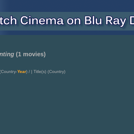
nting
(1 movies)
(Country-
Year
) / | Title(s) (Country)