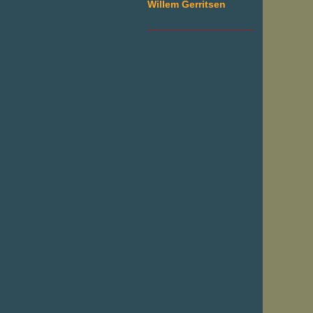
Willem Gerritsen
___________________