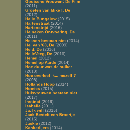
Gooische Vrouwen: De Film
(2011)
Groeten van Mike !, De
(2012)
Hallo Bungalow
(2015)
Hartenstraat
(2014)
Hartenstrijd
(2016)
Heineken Ontvoering, De
(2011)
Heksen bestaan niet
(2014)
Hel van '63, De
(2009)
Held, De
(2016)
HelleVeeg, De
(2016)
Hemel
(2012)
Hemel op Aarde
(2014)
Hoe duur was de suiker
(2013)
Hoe overleef ik... mezelf ?
(2008)
Hollands Hoop
(2014)
Homies
(2015)
Huisvrouwen bestaan niet
(2017)
Instinct
(2019)
Isabelle
(2011)
Ja, Ik wil!
(2015)
Jack Bestelt een Broertje
(2015)
Jackie
(2012)
Kankerlijers
(2014)