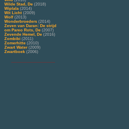
Wilde Stad, De
(2018)
Wiplala
(2014)
Wit Licht
(2009)
Wolf
(2013)
Wonderbroeders
(2014)
Zeven van Daran: De strijd
om Pareo Rots, De
(2007)
Zevende Hemel, De
(2016)
Zombibi
(2011)
Zomerhitte
(2010)
Zwart Water
(2009)
Zwartboek
(2006)
___________________