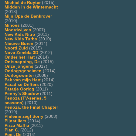
Michiel de Ruyter
(2015)
Midden in de Winternacht
(2013)
Mijn Opa de Bankrover
(2010)
Minoes
(2001)
Moordwijven
(2007)
New Kids Nitro
(2011)
New Kids Turbo
(2010)
Nieuwe Buren
(2014)
Noord Zuid
(2015)
Nova Zembla 3D
(2012)
Onder het Hart
(2014)
Ontsnapping, De
(2015)
Onze jongens
(2017)
Oorlogsgeheimen
(2014)
Oorlogswinter
(2008)
Pak van mijn Hart
(2014)
Paradise Drifters
(2020)
Patatje Oorlog
(2011)
Penny's Shadow
(2011)
Penoza (TV-series, 5
seasons)
(2010)
Penoza, the Final Chapter
(2019)
Phileine zegt Sorry
(2003)
Pijnstillers
(2014)
Pizza Maffia
(2011)
Plan C.
(2012)
Poel, De
(2014)