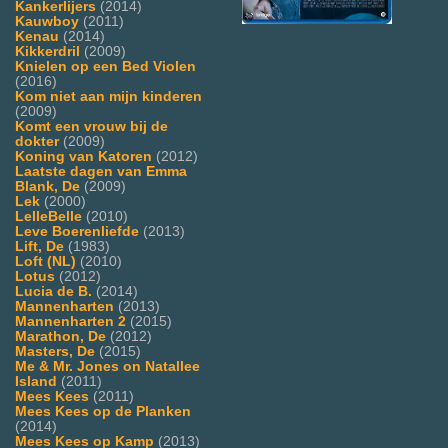
Kankerlijers
(2014)
Kauwboy
(2011)
Kenau
(2014)
Kikkerdril
(2009)
Knielen op een Bed Violen
(2016)
Kom niet aan mijn kinderen
(2009)
Komt een vrouw bij de
dokter
(2009)
Koning van Katoren
(2012)
Laatste dagen van Emma
Blank, De
(2009)
Lek
(2000)
LelleBelle
(2010)
Leve Boerenliefde
(2013)
Lift, De
(1983)
Loft (NL)
(2010)
Lotus
(2012)
Lucia de B.
(2014)
Mannenharten
(2013)
Mannenharten 2
(2015)
Marathon, De
(2012)
Masters, De
(2015)
Me & Mr. Jones on Natallee
Island
(2011)
Mees Kees
(2011)
Mees Kees op de Planken
(2014)
Mees Kees op Kamp
(2013)