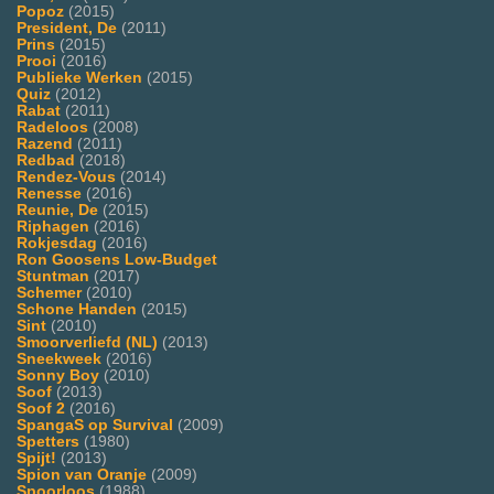
Popoz
(2015)
President, De
(2011)
Prins
(2015)
Prooi
(2016)
Publieke Werken
(2015)
Quiz
(2012)
Rabat
(2011)
Radeloos
(2008)
Razend
(2011)
Redbad
(2018)
Rendez-Vous
(2014)
Renesse
(2016)
Reunie, De
(2015)
Riphagen
(2016)
Rokjesdag
(2016)
Ron Goosens Low-Budget
Stuntman
(2017)
Schemer
(2010)
Schone Handen
(2015)
Sint
(2010)
Smoorverliefd (NL)
(2013)
Sneekweek
(2016)
Sonny Boy
(2010)
Soof
(2013)
Soof 2
(2016)
SpangaS op Survival
(2009)
Spetters
(1980)
Spijt!
(2013)
Spion van Oranje
(2009)
Spoorloos
(1988)