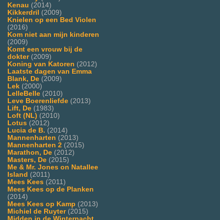
Kenau
(2014)
Kikkerdril
(2009)
Knielen op een Bed Violen
(2016)
Kom niet aan mijn kinderen
(2009)
Komt een vrouw bij de
dokter
(2009)
Koning van Katoren
(2012)
Laatste dagen van Emma
Blank, De
(2009)
Lek
(2000)
LelleBelle
(2010)
Leve Boerenliefde
(2013)
Lift, De
(1983)
Loft (NL)
(2010)
Lotus
(2012)
Lucia de B.
(2014)
Mannenharten
(2013)
Mannenharten 2
(2015)
Marathon, De
(2012)
Masters, De
(2015)
Me & Mr. Jones on Natallee
Island
(2011)
Mees Kees
(2011)
Mees Kees op de Planken
(2014)
Mees Kees op Kamp
(2013)
Michiel de Ruyter
(2015)
Midden in de Winternacht