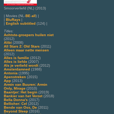
Smoorverliefd (NL) (2013)
| Movies (NL-
BE
-
all
) |
|
BluRays
|
|
English subtitled
(124) |
Titles:
Achtste-groepers huilen niet
(2012)
Alibi
(2008)
All Stars 2: Old Stars
(2011)
Alleen maar nette mensen
(2012)
Alles is familie
(2012)
Alles is liefde
(2007)
Als je verliefd wordt
(2012)
Amsterdamned
(1988)
Antonia
(1995)
Apenstreken
(2015)
App
(2013)
Armin van Buuren: Armin
Only, Mirage
(2010)
Baantjer: Het begin
(2019)
Bankier van het Verzet
(2018)
Bella Donna's
(2017)
Bellicher: Cel
(2012)
Bende van Oss, De
(2011)
Beyond Sleep
(2016)