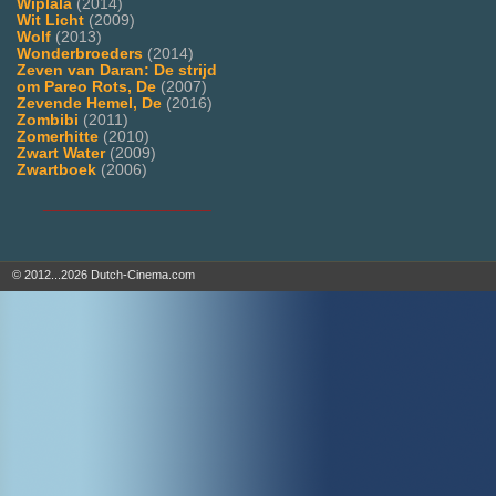
Wiplala
(2014)
Wit Licht
(2009)
Wolf
(2013)
Wonderbroeders
(2014)
Zeven van Daran: De strijd
om Pareo Rots, De
(2007)
Zevende Hemel, De
(2016)
Zombibi
(2011)
Zomerhitte
(2010)
Zwart Water
(2009)
Zwartboek
(2006)
___________________
© 2012...2026 Dutch-Cinema.com