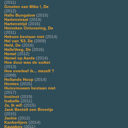
(2011)
Groeten van Mike !, De
(2012)
Hallo Bungalow
(2015)
Hartenstraat
(2014)
Hartenstrijd
(2016)
Heineken Ontvoering, De
(2011)
Heksen bestaan niet
(2014)
Hel van '63, De
(2009)
Held, De
(2016)
HelleVeeg, De
(2016)
Hemel
(2012)
Hemel op Aarde
(2014)
Hoe duur was de suiker
(2013)
Hoe overleef ik... mezelf ?
(2008)
Hollands Hoop
(2014)
Homies
(2015)
Huisvrouwen bestaan niet
(2017)
Instinct
(2019)
Isabelle
(2011)
Ja, Ik wil!
(2015)
Jack Bestelt een Broertje
(2015)
Jackie
(2012)
Kankerlijers
(2014)
Kauwboy
(2011)