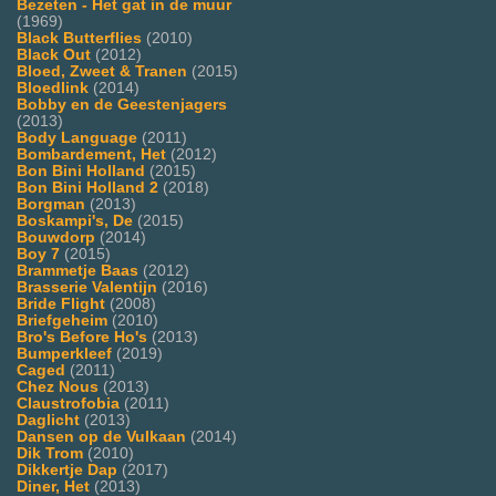
Bezeten - Het gat in de muur
(1969)
Black Butterflies
(2010)
Black Out
(2012)
Bloed, Zweet & Tranen
(2015)
Bloedlink
(2014)
Bobby en de Geestenjagers
(2013)
Body Language
(2011)
Bombardement, Het
(2012)
Bon Bini Holland
(2015)
Bon Bini Holland 2
(2018)
Borgman
(2013)
Boskampi's, De
(2015)
Bouwdorp
(2014)
Boy 7
(2015)
Brammetje Baas
(2012)
Brasserie Valentijn
(2016)
Bride Flight
(2008)
Briefgeheim
(2010)
Bro's Before Ho's
(2013)
Bumperkleef
(2019)
Caged
(2011)
Chez Nous
(2013)
Claustrofobia
(2011)
Daglicht
(2013)
Dansen op de Vulkaan
(2014)
Dik Trom
(2010)
Dikkertje Dap
(2017)
Diner, Het
(2013)