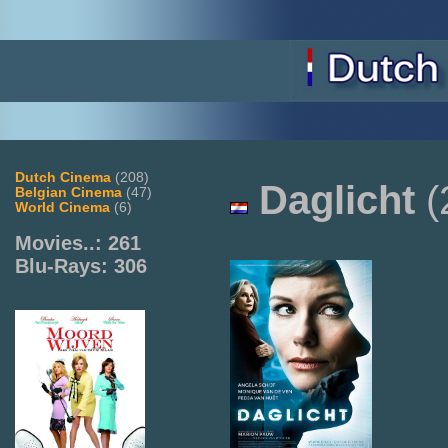
Dutch Cinema
(208)
Daglicht
(
Belgian Cinema
(47)
World Cinema
(6)
Movies..: 261
Blu-Rays: 306