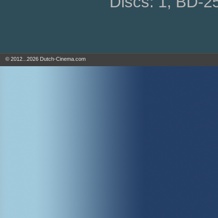
Discs: 1, BD-2
© 2012...2026 Dutch-Cinema.com