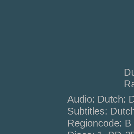
Du
Ra
Audio: Dutch: 
Subtitles: Dutc
Regioncode: B 