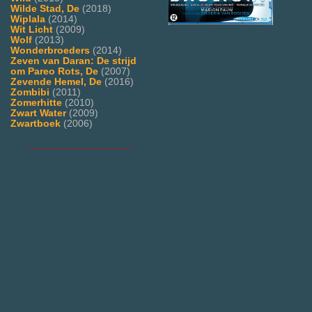
Wilde Stad, De
(2018)
Wiplala
(2014)
Wit Licht
(2009)
Wolf
(2013)
Wonderbroeders
(2014)
Zeven van Daran: De strijd
om Pareo Rots, De
(2007)
Zevende Hemel, De
(2016)
Zombibi
(2011)
Zomerhitte
(2010)
Zwart Water
(2009)
Zwartboek
(2006)
___________________