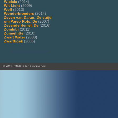
Wiplala
(2014)
Wit Licht
(2009)
Wolf
(2013)
Wonderbroeders
(2014)
Zeven van Daran: De strijd
om Pareo Rots, De
(2007)
Zevende Hemel, De
(2016)
Zombibi
(2011)
Zomerhitte
(2010)
Zwart Water
(2009)
Zwartboek
(2006)
___________________
© 2012...2026 Dutch-Cinema.com