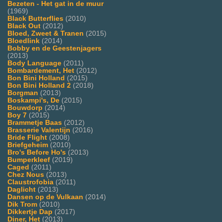
Bezeten - Het gat in de muur
(1969)
Black Butterflies
(2010)
Black Out
(2012)
Bloed, Zweet & Tranen
(2015)
Bloedlink
(2014)
Bobby en de Geestenjagers
(2013)
Body Language
(2011)
Bombardement, Het
(2012)
Bon Bini Holland
(2015)
Bon Bini Holland 2
(2018)
Borgman
(2013)
Boskampi's, De
(2015)
Bouwdorp
(2014)
Boy 7
(2015)
Brammetje Baas
(2012)
Brasserie Valentijn
(2016)
Bride Flight
(2008)
Briefgeheim
(2010)
Bro's Before Ho's
(2013)
Bumperkleef
(2019)
Caged
(2011)
Chez Nous
(2013)
Claustrofobia
(2011)
Daglicht
(2013)
Dansen op de Vulkaan
(2014)
Dik Trom
(2010)
Dikkertje Dap
(2017)
Diner, Het
(2013)