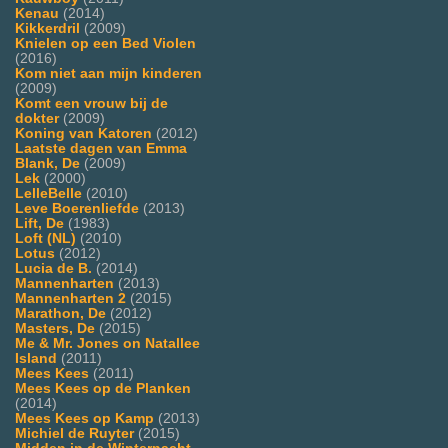
Kenau
(2014)
Kikkerdril
(2009)
Knielen op een Bed Violen
(2016)
Kom niet aan mijn kinderen
(2009)
Komt een vrouw bij de
dokter
(2009)
Koning van Katoren
(2012)
Laatste dagen van Emma
Blank, De
(2009)
Lek
(2000)
LelleBelle
(2010)
Leve Boerenliefde
(2013)
Lift, De
(1983)
Loft (NL)
(2010)
Lotus
(2012)
Lucia de B.
(2014)
Mannenharten
(2013)
Mannenharten 2
(2015)
Marathon, De
(2012)
Masters, De
(2015)
Me & Mr. Jones on Natallee
Island
(2011)
Mees Kees
(2011)
Mees Kees op de Planken
(2014)
Mees Kees op Kamp
(2013)
Michiel de Ruyter
(2015)