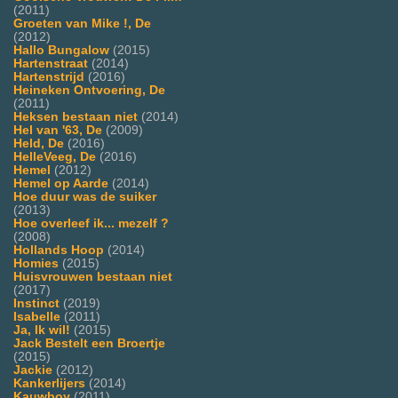
(2011)
Groeten van Mike !, De
(2012)
Hallo Bungalow
(2015)
Hartenstraat
(2014)
Hartenstrijd
(2016)
Heineken Ontvoering, De
(2011)
Heksen bestaan niet
(2014)
Hel van '63, De
(2009)
Held, De
(2016)
HelleVeeg, De
(2016)
Hemel
(2012)
Hemel op Aarde
(2014)
Hoe duur was de suiker
(2013)
Hoe overleef ik... mezelf ?
(2008)
Hollands Hoop
(2014)
Homies
(2015)
Huisvrouwen bestaan niet
(2017)
Instinct
(2019)
Isabelle
(2011)
Ja, Ik wil!
(2015)
Jack Bestelt een Broertje
(2015)
Jackie
(2012)
Kankerlijers
(2014)
Kauwboy
(2011)