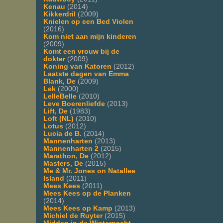
Kenau
(2014)
Kikkerdril
(2009)
Knielen op een Bed Violen
(2016)
Kom niet aan mijn kinderen
(2009)
Komt een vrouw bij de
dokter
(2009)
Koning van Katoren
(2012)
Laatste dagen van Emma
Blank, De
(2009)
Lek
(2000)
LelleBelle
(2010)
Leve Boerenliefde
(2013)
Lift, De
(1983)
Loft (NL)
(2010)
Lotus
(2012)
Lucia de B.
(2014)
Mannenharten
(2013)
Mannenharten 2
(2015)
Marathon, De
(2012)
Masters, De
(2015)
Me & Mr. Jones on Natallee
Island
(2011)
Mees Kees
(2011)
Mees Kees op de Planken
(2014)
Mees Kees op Kamp
(2013)
Michiel de Ruyter
(2015)