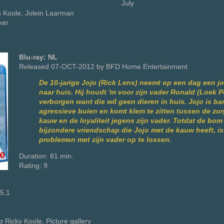
July
jn Koole, Jolein Laarman
ker
Blu-ray: NL
Released 07-OCT-2012 by BFD Home Entertainment
De 10-jarige Jojo (Rick Lens) neemt op een dag een 
naar huis. Hij houdt 'm voor zijn vader Ronald (Loek P
verborgen want die wil geen dieren in huis. Jojo is ba
agressieve buien en komt klem te zitten tussen de zo
kauw en de loyaliteit jegens zijn vader. Totdat de bom
bijzondere vriendschap die Jojo met de kauw heeft, is 
problemen met zijn vader op te lossen.
Duration: 81 min.
Rating: 9
5.1
ip Ricky Koole, Picture gallery