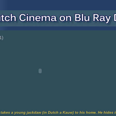
1)
 takes a young jackdaw (in Dutch a Kauw) to his home. He hides it