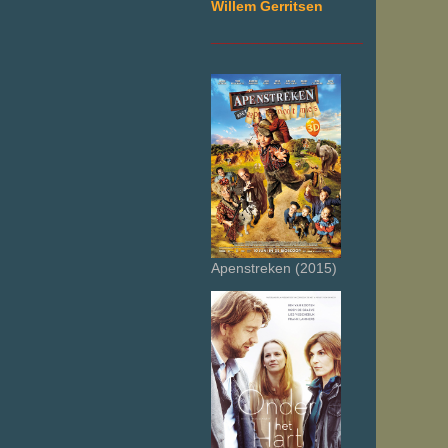
Willem Gerritsen
___________________
Apenstreken (2015)