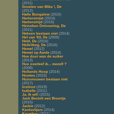
(2011)
Groeten van Mike !, De
(2012)
Hallo Bungalow
(2015)
Hartenstraat
(2014)
Hartenstrijd
(2016)
Heineken Ontvoering, De
(2011)
Heksen bestaan niet
(2014)
Hel van '63, De
(2009)
Held, De
(2016)
HelleVeeg, De
(2016)
Hemel
(2012)
Hemel op Aarde
(2014)
Hoe duur was de suiker
(2013)
Hoe overleef ik... mezelf ?
(2008)
Hollands Hoop
(2014)
Homies
(2015)
Huisvrouwen bestaan niet
(2017)
Instinct
(2019)
Isabelle
(2011)
Ja, Ik wil!
(2015)
Jack Bestelt een Broertje
(2015)
Jackie
(2012)
Kankerlijers
(2014)
Kauwboy
(2011)