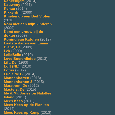
Kankerlijers
(2014)
Kauwboy
(2011)
Kenau
(2014)
Kikkerdril
(2009)
Knielen op een Bed Violen
(2016)
Kom niet aan mijn kinderen
(2009)
Komt een vrouw bij de
dokter
(2009)
Koning van Katoren
(2012)
Laatste dagen van Emma
Blank, De
(2009)
Lek
(2000)
LelleBelle
(2010)
Leve Boerenliefde
(2013)
Lift, De
(1983)
Loft (NL)
(2010)
Lotus
(2012)
Lucia de B.
(2014)
Mannenharten
(2013)
Mannenharten 2
(2015)
Marathon, De
(2012)
Masters, De
(2015)
Me & Mr. Jones on Natallee
Island
(2011)
Mees Kees
(2011)
Mees Kees op de Planken
(2014)
Mees Kees op Kamp
(2013)