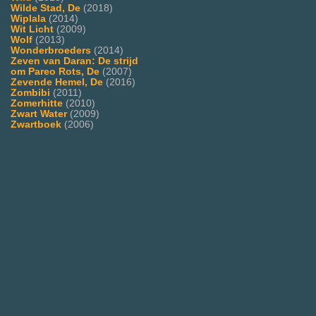
Wilde Stad, De
(2018)
Wiplala
(2014)
Wit Licht
(2009)
Wolf
(2013)
Wonderbroeders
(2014)
Zeven van Daran: De strijd
om Pareo Rots, De
(2007)
Zevende Hemel, De
(2016)
Zombibi
(2011)
Zomerhitte
(2010)
Zwart Water
(2009)
Zwartboek
(2006)
___________________