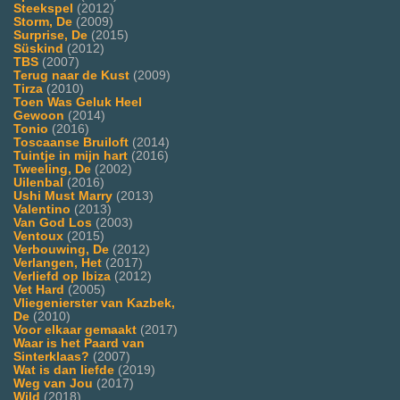
Steekspel
(2012)
Storm, De
(2009)
Surprise, De
(2015)
Süskind
(2012)
TBS
(2007)
Terug naar de Kust
(2009)
Tirza
(2010)
Toen Was Geluk Heel
Gewoon
(2014)
Tonio
(2016)
Toscaanse Bruiloft
(2014)
Tuintje in mijn hart
(2016)
Tweeling, De
(2002)
Uilenbal
(2016)
Ushi Must Marry
(2013)
Valentino
(2013)
Van God Los
(2003)
Ventoux
(2015)
Verbouwing, De
(2012)
Verlangen, Het
(2017)
Verliefd op Ibiza
(2012)
Vet Hard
(2005)
Vliegenierster van Kazbek,
De
(2010)
Voor elkaar gemaakt
(2017)
Waar is het Paard van
Sinterklaas?
(2007)
Wat is dan liefde
(2019)
Weg van Jou
(2017)
Wild
(2018)