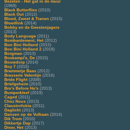
Bezeten - Het gat in de muur
(1969)
Black Butterflies
(2010)
Black Out
(2012)
Bloed, Zweet & Tranen
(2015)
Bloedlink
(2014)
Bobby en de Geestenjagers
(2013)
Body Language
(2011)
Bombardement, Het
(2012)
Bon Bini Holland
(2015)
Bon Bini Holland 2
(2018)
Borgman
(2013)
Boskampi's, De
(2015)
Bouwdorp
(2014)
Boy 7
(2015)
Brammetje Baas
(2012)
Brasserie Valentijn
(2016)
Bride Flight
(2008)
Briefgeheim
(2010)
Bro's Before Ho's
(2013)
Bumperkleef
(2019)
Caged
(2011)
Chez Nous
(2013)
Claustrofobia
(2011)
Daglicht
(2013)
Dansen op de Vulkaan
(2014)
Dik Trom
(2010)
Dikkertje Dap
(2017)
Diner, Het
(2013)