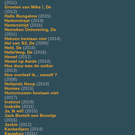
(2011)
Groeten van Mike !, De
(2012)
Hallo Bungalow
(2015)
Hartenstraat
(2014)
Hartenstrijd
(2016)
Heineken Ontvoering, De
(2011)
Heksen bestaan niet
(2014)
Hel van '63, De
(2009)
Held, De
(2016)
HelleVeeg, De
(2016)
Hemel
(2012)
Hemel op Aarde
(2014)
Hoe duur was de suiker
(2013)
Hoe overleef ik... mezelf ?
(2008)
Hollands Hoop
(2014)
Homies
(2015)
Huisvrouwen bestaan niet
(2017)
Instinct
(2019)
Isabelle
(2011)
Ja, Ik wil!
(2015)
Jack Bestelt een Broertje
(2015)
Jackie
(2012)
Kankerlijers
(2014)
Kauwboy
(2011)