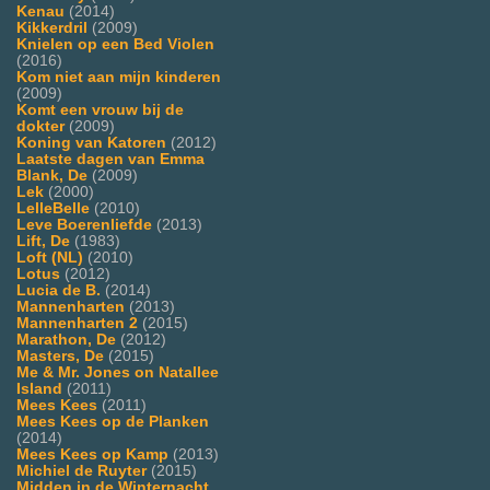
Kenau
(2014)
Kikkerdril
(2009)
Knielen op een Bed Violen
(2016)
Kom niet aan mijn kinderen
(2009)
Komt een vrouw bij de
dokter
(2009)
Koning van Katoren
(2012)
Laatste dagen van Emma
Blank, De
(2009)
Lek
(2000)
LelleBelle
(2010)
Leve Boerenliefde
(2013)
Lift, De
(1983)
Loft (NL)
(2010)
Lotus
(2012)
Lucia de B.
(2014)
Mannenharten
(2013)
Mannenharten 2
(2015)
Marathon, De
(2012)
Masters, De
(2015)
Me & Mr. Jones on Natallee
Island
(2011)
Mees Kees
(2011)
Mees Kees op de Planken
(2014)
Mees Kees op Kamp
(2013)
Michiel de Ruyter
(2015)
Midden in de Winternacht