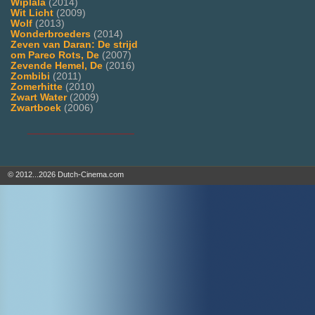
Wiplala
(2014)
Wit Licht
(2009)
Wolf
(2013)
Wonderbroeders
(2014)
Zeven van Daran: De strijd
om Pareo Rots, De
(2007)
Zevende Hemel, De
(2016)
Zombibi
(2011)
Zomerhitte
(2010)
Zwart Water
(2009)
Zwartboek
(2006)
___________________
© 2012...2026 Dutch-Cinema.com