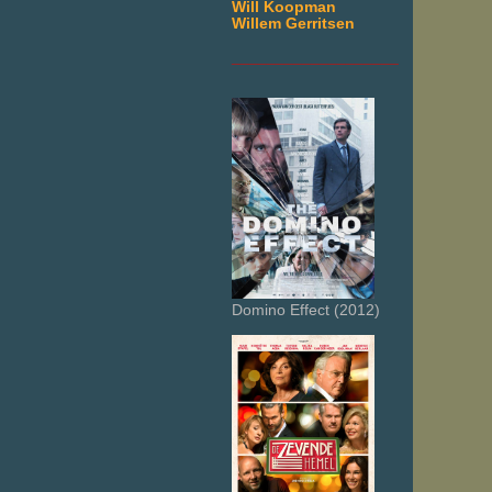
Will Koopman
Willem Gerritsen
___________________
Domino Effect (2012)