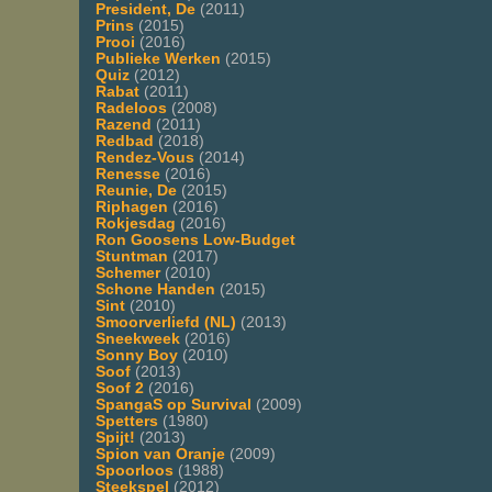
President, De
(2011)
Prins
(2015)
Prooi
(2016)
Publieke Werken
(2015)
Quiz
(2012)
Rabat
(2011)
Radeloos
(2008)
Razend
(2011)
Redbad
(2018)
Rendez-Vous
(2014)
Renesse
(2016)
Reunie, De
(2015)
Riphagen
(2016)
Rokjesdag
(2016)
Ron Goosens Low-Budget
Stuntman
(2017)
Schemer
(2010)
Schone Handen
(2015)
Sint
(2010)
Smoorverliefd (NL)
(2013)
Sneekweek
(2016)
Sonny Boy
(2010)
Soof
(2013)
Soof 2
(2016)
SpangaS op Survival
(2009)
Spetters
(1980)
Spijt!
(2013)
Spion van Oranje
(2009)
Spoorloos
(1988)
Steekspel
(2012)