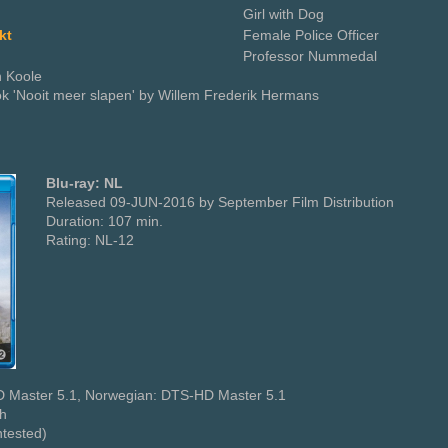
Girl with Dog
kt
Female Police Officer
Professor Nummedal
n Koole
ok 'Nooit meer slapen' by Willem Frederik Hermans
Blu-ray: NL
Released 09-JUN-2016 by September Film Distribution
Duration: 107 min.
Rating: NL-12
D Master 5.1, Norwegian: DTS-HD Master 5.1
sh
ntested)