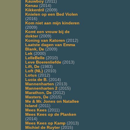
Kauwboy
(2011)
Kenau
(2014)
Kikkerdril
(2009)
Knielen op een Bed Violen
(2016)
Kom niet aan mijn kinderen
(2009)
Komt een vrouw bij de
dokter
(2009)
Koning van Katoren
(2012)
Laatste dagen van Emma
Blank, De
(2009)
Lek
(2000)
LelleBelle
(2010)
Leve Boerenliefde
(2013)
Lift, De
(1983)
Loft (NL)
(2010)
Lotus
(2012)
Lucia de B.
(2014)
Mannenharten
(2013)
Mannenharten 2
(2015)
Marathon, De
(2012)
Masters, De
(2015)
Me & Mr. Jones on Natallee
Island
(2011)
Mees Kees
(2011)
Mees Kees op de Planken
(2014)
Mees Kees op Kamp
(2013)
Michiel de Ruyter
(2015)